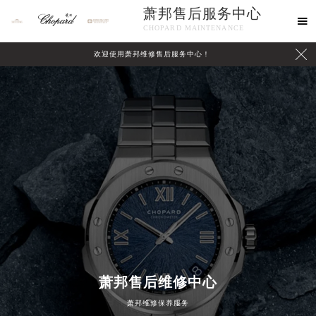
萧邦售后服务中心

CHOPARD MAINTENANCE

欢迎使用萧邦维修售后服务中心！
中心介绍
联系我们
萧邦售后维修中心
萧邦维修保养服务