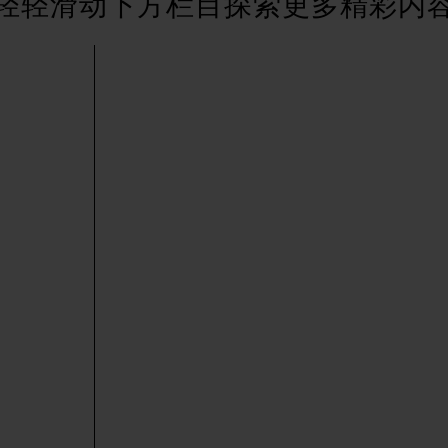
轻轻滑动下方栏目探索更多精彩内
得利名表维修授权店1楼萧邦售后服务中心（需提前预约）
得利名表维修授权店1楼萧邦售后服务中心（需提前预约）
国际中心D座11层1102室萧邦售后服务中心（北京总部）（需
广场W3座6层602室萧邦售后服务中心（需提前预约）
先天下萧邦售后服务中心（需提前预约）
特大街萧邦售后服务中心（需提前预约）
街萧邦售后服务中心（需提前预约）
3号王府井百货名表维修萧邦售后服务中心（需提前预约）
邦售后服务中心（需提前预约）
霍洛街萧邦售后服务中心（需提前预约）
央街萧邦售后服务中心（需提前预约）
街萧邦售后服务中心（需提前预约）
路萧邦售后服务中心（需提前预约）
大街萧邦售后服务中心（需提前预约）
市光明街与额尔敦路交叉口萧邦售后服务中心（需提前预约）
安大街萧邦售后服务中心（需提前预约）