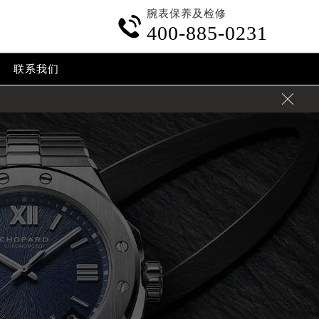
腕表保养及检修

400-885-0231
联系我们
