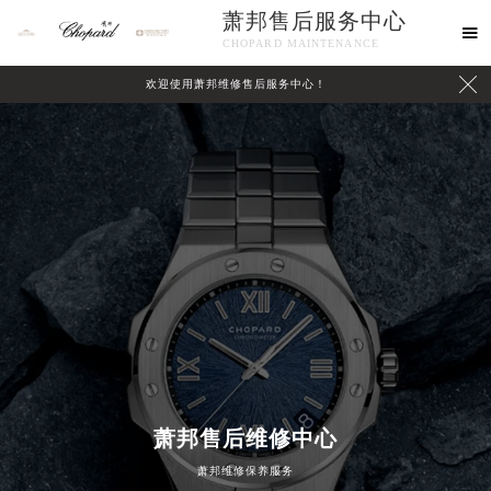
萧邦售后服务中心

CHOPARD MAINTENANCE

欢迎使用萧邦维修售后服务中心！
中心介绍
联系我们
萧邦售后维修中心
萧邦维修保养服务