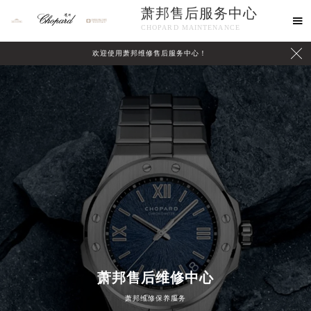
萧邦售后服务中心

CHOPARD MAINTENANCE

欢迎使用萧邦维修售后服务中心！
中心介绍
联系我们
萧邦售后维修中心
萧邦维修保养服务