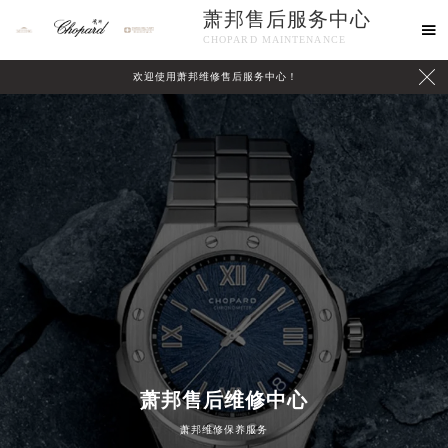
萧邦售后服务中心

CHOPARD MAINTENANCE

欢迎使用萧邦维修售后服务中心！
中心介绍
联系我们
萧邦售后维修中心
萧邦维修保养服务