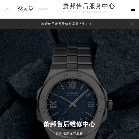
萧邦售后服务中心

CHOPARD MAINTENANCE

欢迎使用萧邦维修售后服务中心！
中心介绍
联系我们
萧邦售后维修中心
萧邦维修保养服务