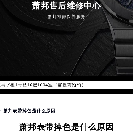
点地址：
萧邦售后维修中心
国际中心写字楼D座11层1102室（北京总部）（需提前预约）
萧邦维修保养服务
字楼W3座6层602室（需提前预约）
融中心写字楼26层2603室（需提前预约）
2座37层3705室（需提前预约）
际广场写字楼8层806室（需提前预约）
南京中心写字楼22层C1-1室（需提前预约）
中心写字楼5号楼10层1008室（需提前预约）
FC国际金融中心写字楼35层3508室（需提前预约）
楼1号楼18层1803室（需提前预约）
字楼1号楼16层1604室（需提前预约）
务中心东塔写字楼（华润万象城）17层1706室（需提前预约）
场办公楼20层2009室（需提前预约）
写字楼A座5层503-5室（需提前预约）
> 萧邦表带掉色是什么原因
广场写字楼4号楼22层2209室（需提前预约）
萧邦表带掉色是什么原因
际中心写字楼8层805室（需提前预约）