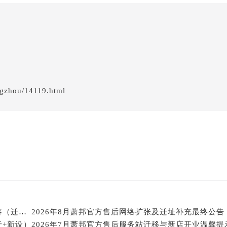
服务中心（需提前预约）
服务中心（需提前预约）
服务中心（需提前预约）
后服务中心（需提前预约）
后服务中心（需提前预约）
后服务中心（需提前预约）
后服务中心（需提前预约）
ngzhou/14119.html
售后服务中心（需提前预约）
服务中心（需提前预约）
街交叉口萧邦售后服务中心（需提前预约）
得利名表维修授权店1楼萧邦售后服务中心（需提前预约）
得利名表维修授权店1楼萧邦售后服务中心（需提前预约）
国际中心D座11层1102室萧邦售后服务中心（北京总部）（需
广场W3座6层602室萧邦售后服务中心（需提前预约）
先天下萧邦售后服务中心（需提前预约）
2026年8月萧邦官方售后维修保养服务点最新公告内容（迁址新店）
2026年8月萧邦官方售后网络扩张及迁址补充最终公告
特大街萧邦售后服务中心（需提前预约）
迁+新设）
2026年7月萧邦官方售后服务站迁移与新店开业温馨提