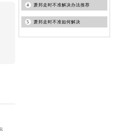
4
萧邦走时不准解决办法推荐
5
萧邦走时不准如何解决
提前预约）
示