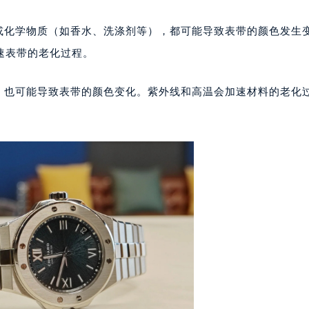
（CCMALL）C座17层17-B（需提前预约）
10层1015室（需提前预约）
水或化学物质（如香水、洗涤剂等），都可能导致表带的颜色发生
心T2座写字楼29层03室（需提前预约）
速表带的老化过程。
厦7层G室（需提前预约）
心C座12层1205室（需提前预约）
中，也可能导致表带的颜色变化。紫外线和高温会加速材料的老化
中心T1写字楼9层907室（需提前预约）
写字楼1座11层1104室（需提前预约）
楼16层1603室（需提前预约）
中心办公楼C座22层08室（需提前预约）
大厦38层09室（需提前预约）
楼1224室（需提前预约）
大厦B座12楼03室（需提前预约）
心写字楼A座7楼709室（需提前预约）
2层04室（需提前预约）
心A座907室（需提前预约）
A座(旺进大厦)18层09室（需提前预约）