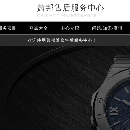
萧邦售后服务中心
CHOPARD MAINTENANCE
服务项目
网点大全
中心介绍
问题/知识/资讯
欢迎使用萧邦维修售后服务中心！
优化升级公告
：400-885-0231
5-0231，服务覆盖中国大陆、香港、澳门、台湾全部区域（非大陆需