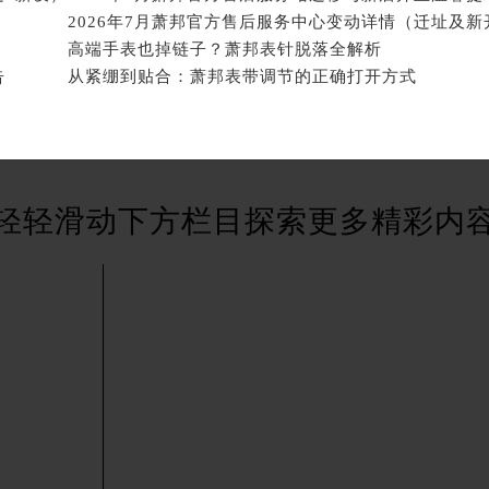
街萧邦售后服务中心（需提前预约）
2026年7月萧邦官方售后服务中心变动详情（迁址及新
3号王府井百货名表维修萧邦售后服务中心（需提前预约）
高端手表也掉链子？萧邦表针脱落全解析
邦售后服务中心（需提前预约）
告
从紧绷到贴合：萧邦表带调节的正确打开方式
霍洛街萧邦售后服务中心（需提前预约）
央街萧邦售后服务中心（需提前预约）
街萧邦售后服务中心（需提前预约）
路萧邦售后服务中心（需提前预约）
轻轻滑动下方栏目探索更多精彩内
大街萧邦售后服务中心（需提前预约）
市光明街与额尔敦路交叉口萧邦售后服务中心（需提前预约）
安大街萧邦售后服务中心（需提前预约）
服务中心（需提前预约）
务中心（需提前预约）
服务中心（需提前预约）
服务中心（需提前预约）
街交叉口萧邦售后服务中心（需提前预约）
街交汇处萧邦售后服务中心（需提前预约）