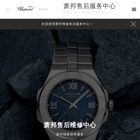
萧邦售后服务中心

CHOPARD MAINTENANCE

欢迎使用萧邦维修售后服务中心！
中心介绍
联系我们
萧邦售后维修中心
萧邦维修保养服务