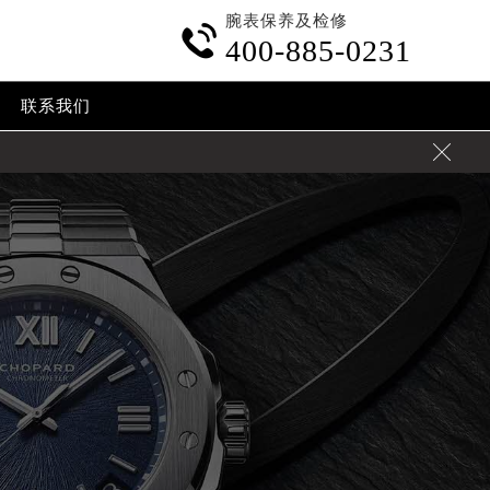
腕表保养及检修

400-885-0231
联系我们
