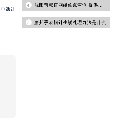
4
沈阳萧邦官网维修点查询 提供专业售后与保养服务权威公示（2026年7月最新）
0电话进
5
萧邦手表指针生锈处理办法是什么
提前预约）