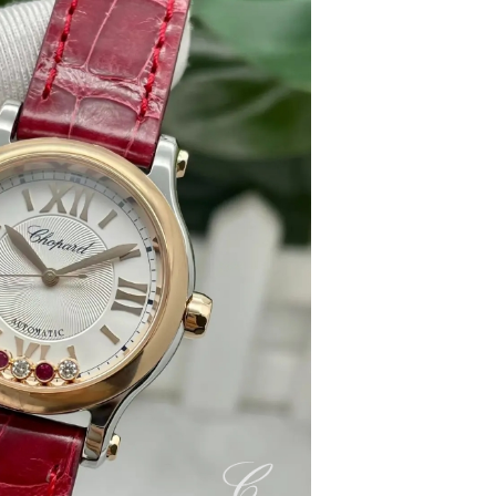
2层04室（需提前预约）
心A座907室（需提前预约）
A座(旺进大厦)18层09室（需提前预约）
国际金融中心14楼14D（需提前预约）
广场写字楼10层06室（需提前预约）
心写字楼B座13层07室（需提前预约）
安国际中心E座6楼10室（需提前预约）
B座17层1707室（需提前预约）
写字楼A座10层1002室（需提前预约）
心东1幢20楼2002室（需提前预约）
街70号华润万象城写字楼（鄂尔多斯大厦）23层2326室（需
州中心写字楼21层2102室（需提前预约）
国际金融中心写字楼20层01室（需提前预约）
邦售后服务中心（需提前预约）
后服务中心（需提前预约）
后服务中心（需提前预约）