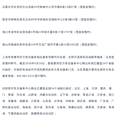
安徽省阜阳市颍州区颍州北路萧邦售后服务中心（需提前预约）
石家庄市长安区中山东路39号勒泰中心写字楼B座13层07室（需提前预约）
安徽省淮北市相山区淮海路萧邦售后服务中心（需提前预约）
西安市碑林区南关正街88号华侨城长安国际中心E座6楼10室（需提前预约）
安徽省淮南市田家庵区国庆中路萧邦售后服务中心（需提前预约）
安徽省黄山市屯溪区黄山西路萧邦售后服务中心（需提前预约）
海口市龙华区金贸东路5号海口华润大厦B座17层1707室（需提前预约）
安徽省六安市金安区解放中路萧邦售后服务中心（需提前预约）
安徽省马鞍山市雨山区湖南西路萧邦售后服务中心（需提前预约）
唐山市路南区新华东道100号万达广场写字楼A座10层1002室（需提前预约）
安徽省宿州市埇桥区人民中路萧邦售后服务中心（需提前预约）
安徽省铜陵市铜官区石城大道萧邦售后服务中心（需提前预约）
上述所有萧邦官方售后服务地址服务范围均为全国，全部可选择到店或邮寄服务，注意提
前预约即可。截至2026年6月20日，最新萧邦官方售后服务中心网点布局已覆盖34个省级
安徽省芜湖市镜湖区中山路步行街萧邦售后服务中心（需提前预约）
行政区，中国所有省份均可找到萧邦的官方售后服务门店，注意需拨打萧邦全国官方售后
安徽省宣城市宣州区叠嶂西路萧邦售后服务中心（需提前预约）
服务热线：400-885-0231进行预约。
福建省龙岩市新罗区九一南路萧邦售后服务中心（需提前预约）
福建省南平市建阳区人民西路萧邦售后服务中心（需提前预约）
目前
萧邦售后
服务中心网点已覆盖全国34个省级行政区：北京、上海、天津、重庆、澳
福建省宁德市蕉城区天湖东路萧邦售后服务中心（需提前预约）
门、香港、河北省、山西省、内蒙古自治区、辽宁省、吉林省、黑龙江省、江苏省、浙江
福建省莆田市城厢区霞林街道荔华东大道萧邦售后服务中心（需提前预约）
省、安徽省、福建省、江西省、山东省、台湾省、河南省、湖北省、湖南省、广东省、广
西壮族自治区、海南省、四川省、贵州省、云南省、西藏自治区、陕西省、甘肃省、青海
福建省三明市三元区东乾二路萧邦售后服务中心（需提前预约）
省、宁夏回族自治区、新疆维吾尔自治区；
福建省漳州市龙文区步港路萧邦售后服务中心（需提前预约）