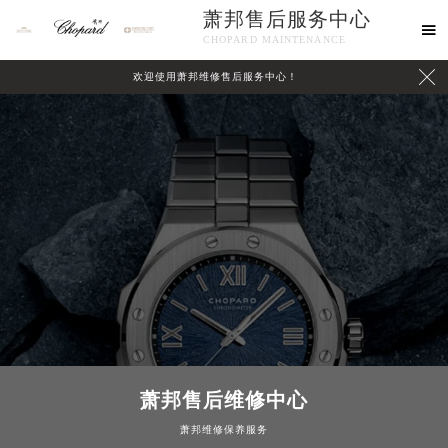
萧邦售后服务中心

CHOPARD MAINTENANCE

欢迎使用萧邦维修售后服务中心！
中心介绍
联系我们
萧邦售后维修中心
萧邦维修保养服务