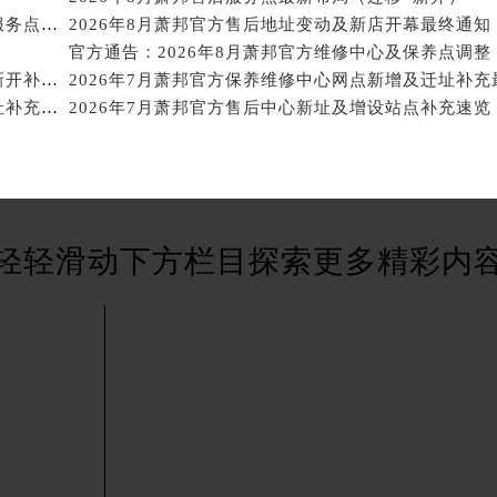
后服务中心（需提前预约）
2026年8月萧邦官方保养维修综合站最终搬迁及新增服务点公示终稿
2026年8月萧邦官方售后地址变动及新店开幕最终通知
邦售后服务中心（需提前预约）
官方通告：2026年8月萧邦官方维修中心及保养点调整
经街交汇处萧邦售后服务中心（需提前预约）
2026年7月萧邦官方维修保养综合服务站地址变更及新开补充通知文本最终公开
后服务中心（需提前预约）
2026年7月萧邦官方售后维修与保养综合服务中心迁址补充最终确认
2026年7月萧邦官方售后中心新址及增设站点补充速览
萧邦售后服务中心（需提前预约）
服务中心（需提前预约）
服务中心（需提前预约）
服务中心（需提前预约）
轻轻滑动下方栏目探索更多精彩内
服务中心（需提前预约）
服务中心（需提前预约）
服务中心（需提前预约）
后服务中心（需提前预约）
后服务中心（需提前预约）
后服务中心（需提前预约）
后服务中心（需提前预约）
售后服务中心（需提前预约）