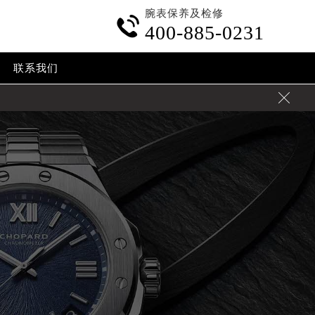
腕表保养及检修

400-885-0231
联系我们
