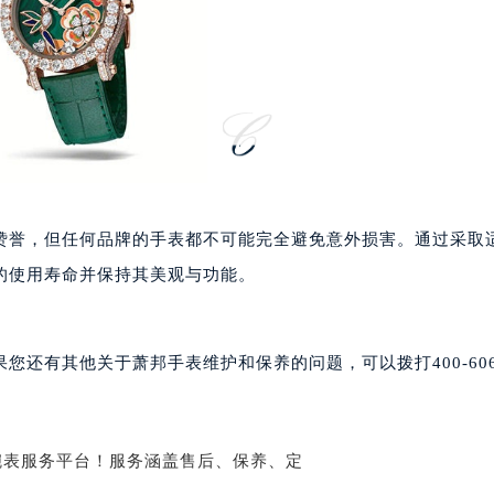
中心办公楼C座22层08室（需提前预约）
大厦38层09室（需提前预约）
楼1224室（需提前预约）
大厦B座12楼03室（需提前预约）
心写字楼A座7楼709室（需提前预约）
2层04室（需提前预约）
心A座907室（需提前预约）
A座(旺进大厦)18层09室（需提前预约）
赞誉，但任何品牌的手表都不可能完全避免意外损害。通过采取
国际金融中心14楼14D（需提前预约）
的使用寿命并保持其美观与功能。
广场写字楼10层06室（需提前预约）
心写字楼B座13层07室（需提前预约）
安国际中心E座6楼10室（需提前预约）
还有其他关于萧邦手表维护和保养的问题，可以拨打400-606-
B座17层1707室（需提前预约）
写字楼A座10层1002室（需提前预约）
心东1幢20楼2002室（需提前预约）
街70号华润万象城写字楼（鄂尔多斯大厦）23层2326室（需