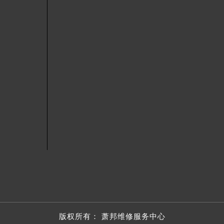
服务中心（需提前预约）
街交叉口萧邦售后服务中心（需提前预约）
得利名表维修授权店1楼萧邦售后服务中心（需提前预约）
得利名表维修授权店1楼萧邦售后服务中心（需提前预约）
国际中心D座11层1102室萧邦售后服务中心（北京总部）（需
广场W3座6层602室萧邦售后服务中心（需提前预约）
先天下萧邦售后服务中心（需提前预约）
特大街萧邦售后服务中心（需提前预约）
街萧邦售后服务中心（需提前预约）
3号王府井百货名表维修萧邦售后服务中心（需提前预约）
邦售后服务中心（需提前预约）
霍洛街萧邦售后服务中心（需提前预约）
央街萧邦售后服务中心（需提前预约）
街萧邦售后服务中心（需提前预约）
路萧邦售后服务中心（需提前预约）
大街萧邦售后服务中心（需提前预约）
版权所有：
萧邦维修服务中心