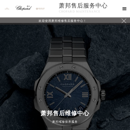
萧邦售后服务中心

CHOPARD MAINTENANCE

欢迎使用萧邦维修售后服务中心！
中心介绍
联系我们
萧邦售后维修中心
萧邦维修保养服务