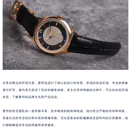
澳门特别行政区大堂区议事亭前地（新马路）萧邦售后服务中心（需提前预约）
澳门特别行政区风顺堂区南湾大马路萧邦售后服务中心（需提前预约）
澳门特别行政区花地玛堂区关闸广场萧邦售后服务中心（需提前预约）
澳门特别行政区花王堂区大三巴商圈萧邦售后服务中心（需提前预约）
澳门特别行政区嘉模堂区官也街萧邦售后服务中心（需提前预约）
澳门省路氹城市金光大道萧邦售后服务中心（需提前预约）
澳门特别行政区望德堂区塔石广场萧邦售后服务中心（需提前预约）
福建省福州市鼓楼区五四路128-1号恒力城写字楼15层03室萧邦售后服务中心（需提前预约）
福建省厦门市思明区湖滨东路95号万象城华润大厦B座11层1104室萧邦售后服务中心（需提前预约）
广东省潮州市潮安区新风路与潮汕路交汇处萧邦售后服务中心（需提前预约）
在售后网点的环境方面，萧邦也进行了精心的设计和布置。舒适的休息区域、专业的维修
广东省广州市天河区天河路230号万菱汇国际中心A塔7层704室萧邦售后服务中心（需提前预约）
展示区等，都为表主提供了良好的服务体验。表主在等待维修的过程中，可以在休息区域
广东省广州市越秀区环市东路371-375号世界贸易中心大厦南塔15层1507室萧邦售后服务中心（需提前预约）
休息，了解萧邦的品牌文化和产品信息。
广东省河源市源城区越王大道萧邦售后服务中心（需提前预约）
广东省惠州市惠城区江北文昌一路7号华贸大厦1座30层3005室萧邦售后服务中心（需提前预约）
萧邦的售后团队由一批经验丰富、技术精湛的制表师组成。他们经过严格的培训和考核，
广东省江门市蓬江区广场西路萧邦售后服务中心（需提前预约）
具备扎实的专业知识和丰富的维修经验。无论是复杂的机械腕表还是时尚的石英腕表，他
们都能够提供专业的维修和保养服务。
广东省揭阳市榕城进贤门步行街萧邦售后服务中心（需提前预约）