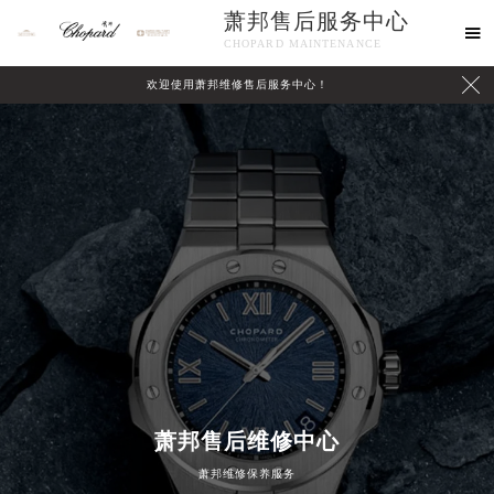
萧邦售后服务中心

CHOPARD MAINTENANCE

欢迎使用萧邦维修售后服务中心！
中心介绍
联系我们
萧邦售后维修中心
萧邦维修保养服务