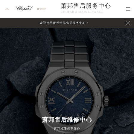
萧邦售后服务中心

CHOPARD MAINTENANCE

欢迎使用萧邦维修售后服务中心！
中心介绍
联系我们
萧邦售后维修中心
萧邦维修保养服务