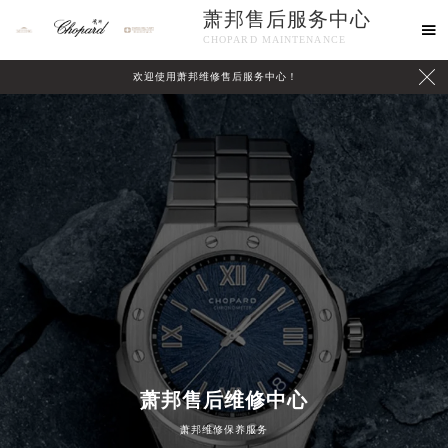
萧邦售后服务中心

CHOPARD MAINTENANCE

欢迎使用萧邦维修售后服务中心！
中心介绍
联系我们
萧邦售后维修中心
2026年8月萧邦中国区售后服务网络优化升级公告
萧邦维修保养服务
2026年8月萧邦全国官方售后客户服务热线：400-885-0231