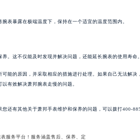
后服务中心（需提前预约）
后服务中心（需提前预约）
后服务中心（需提前预约）
将腕表暴露在极端温度下，保持在一个适宜的温度范围内。
售后服务中心（需提前预约）
售后服务中心（需提前预约）
售后服务中心（需提前预约）
邦售后服务中心（需提前预约）
保养。这不仅能及时发现并解决问题，还能延长腕表的使用寿命
邦售后服务中心（需提前预约）
路交叉口萧邦售后服务中心（需提前预约）
析可能的原因，并采取相应的措施进行处理。如果自己无法解决
后服务中心（需提前预约）
可以有效解决萧邦腕表走慢的问题。
后服务中心（需提前预约）
后服务中心（需提前预约）
服务中心（需提前预约）
还有其他关于萧邦手表维护和保养的问题，可以拨打400-885-
后服务中心（需提前预约）
邦售后服务中心（需提前预约）
经街交汇处萧邦售后服务中心（需提前预约）