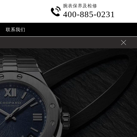
腕表保养及检修

400-885-0231
联系我们
