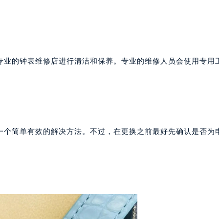
号世茂环球金融中心写字楼（芙蓉广场）10层13室（需提前预约
楼29层2905室（需提前预约）
表服务中心（品牌授权店）3层整层（需提前预约）
表服务中心（品牌授权店）1层整层（需提前预约）
表服务中心（品牌授权店）1层整层（需提前预约）
专业的钟表维修店进行清洁和保养。专业的维修人员会使用专用
（CCMALL）C座17层17-B（需提前预约）
10层1015室（需提前预约）
心T2座写字楼29层03室（需提前预约）
厦7层G室（需提前预约）
心C座12层1205室（需提前预约）
一个简单有效的解决方法。不过，在更换之前最好先确认是否为
中心T1写字楼9层907室（需提前预约）
写字楼1座11层1104室（需提前预约）
楼16层1603室（需提前预约）
中心办公楼C座22层08室（需提前预约）
大厦38层09室（需提前预约）
楼1224室（需提前预约）