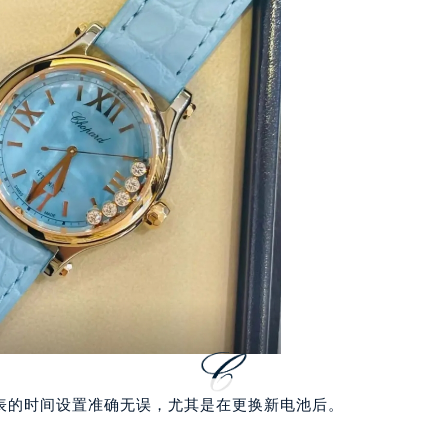
大厦B座12楼03室（需提前预约）
心写字楼A座7楼709室（需提前预约）
2层04室（需提前预约）
心A座907室（需提前预约）
A座(旺进大厦)18层09室（需提前预约）
国际金融中心14楼14D（需提前预约）
广场写字楼10层06室（需提前预约）
心写字楼B座13层07室（需提前预约）
安国际中心E座6楼10室（需提前预约）
B座17层1707室（需提前预约）
写字楼A座10层1002室（需提前预约）
心东1幢20楼2002室（需提前预约）
街70号华润万象城写字楼（鄂尔多斯大厦）23层2326室（需
州中心写字楼21层2102室（需提前预约）
国际金融中心写字楼20层01室（需提前预约）
表的时间设置准确无误，尤其是在更换新电池后。
邦售后服务中心（需提前预约）