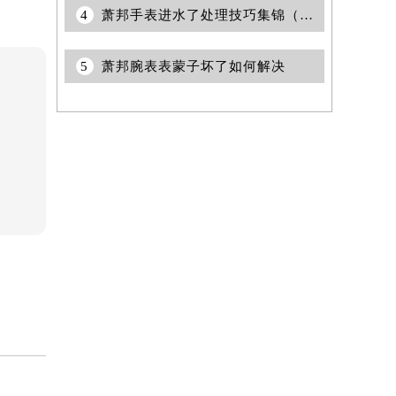
4
萧邦手表进水了处理技巧集锦（正确保养与维修方法详解）
5
萧邦腕表表蒙子坏了如何解决