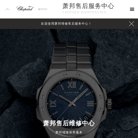
萧邦售后服务中心

CHOPARD MAINTENANCE

欢迎使用萧邦维修售后服务中心！
中心介绍
联系我们
萧邦售后维修中心
萧邦维修保养服务