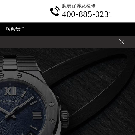
腕表保养及检修

400-885-0231
联系我们
