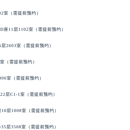
号世茂环球金融中心写字楼（芙蓉广场）10层13室（需提前预约
楼29层2905室（需提前预约）
02室（需提前预约）
表服务中心（品牌授权店）3层整层（需提前预约）
表服务中心（品牌授权店）1层整层（需提前预约）
座11层1102室（需提前预约）
表服务中心（品牌授权店）1层整层（需提前预约）
（CCMALL）C座17层17-B（需提前预约）
层2603室（需提前预约）
10层1015室（需提前预约）
心T2座写字楼29层03室（需提前预约）
5室（需提前预约）
厦7层G室（需提前预约）
心C座12层1205室（需提前预约）
806室（需提前预约）
中心T1写字楼9层907室（需提前预约）
写字楼1座11层1104室（需提前预约）
2层C1-1室（需提前预约）
楼16层1603室（需提前预约）
中心办公楼C座22层08室（需提前预约）
10层1008室（需提前预约）
大厦38层09室（需提前预约）
楼1224室（需提前预约）
35层3508室（需提前预约）