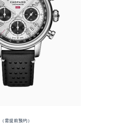
得利名表维修授权店1楼萧邦售后服务中心（需提前预约）
国际中心D座11层1102室萧邦售后服务中心（北京总部）（需
广场W3座6层602室萧邦售后服务中心（需提前预约）
先天下萧邦售后服务中心（需提前预约）
特大街萧邦售后服务中心（需提前预约）
街萧邦售后服务中心（需提前预约）
3号王府井百货名表维修萧邦售后服务中心（需提前预约）
邦售后服务中心（需提前预约）
霍洛街萧邦售后服务中心（需提前预约）
央街萧邦售后服务中心（需提前预约）
街萧邦售后服务中心（需提前预约）
路萧邦售后服务中心（需提前预约）
大街萧邦售后服务中心（需提前预约）
市光明街与额尔敦路交叉口萧邦售后服务中心（需提前预约）
安大街萧邦售后服务中心（需提前预约）
室（需提前预约）
服务中心（需提前预约）