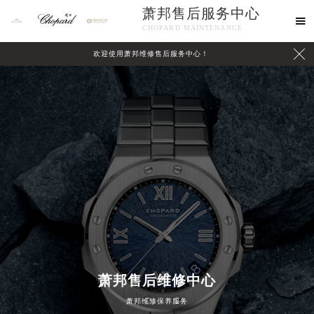
萧邦售后服务中心

CHOPARD MAINTENANCE

欢迎使用萧邦维修售后服务中心！
中心介绍
联系我们
萧邦售后维修中心
2026年8月萧邦中国区售后服务网络优化升级公告
萧邦维修保养服务
2026年8月萧邦全国官方售后客户服务热线：400-885-0231