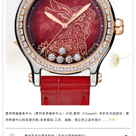
湖北省黄石市黄石港区武汉路萧邦售后服务中心（需提前预约）
湖北省荆门市东宝中天街步行街萧邦售后服务中心（需提前预约）
湖北省荆州市荆州区荆中路萧邦售后服务中心（需提前预约）
湖北省十堰市茅箭区人民北路萧邦售后服务中心（需提前预约）
湖北省随州市曾都区青年路萧邦售后服务中心（需提前预约）
湖北省咸宁市咸安区长安大道萧邦售后服务中心（需提前预约）
湖北省襄阳市樊城区长虹路与人民路交叉口萧邦售后服务中心（需提前预约）
湖北省孝感市孝南区复兴大道萧邦售后服务中心（需提前预约）
湖北省宜昌市西陵区夷陵大道与港窑路萧邦售后服务中心（需提前预约）
湖南省常德市武陵区人民路萧邦售后服务中心（需提前预约）
湖南省郴州市北湖区国庆北路萧邦售后服务中心（需提前预约）
湖南省衡阳市雁峰区解放路萧邦售后服务中心（需提前预约）
湖南省怀化市鹤城区迎丰中路萧邦售后服务中心（需提前预约）
萧邦维修服务中心（萧邦保养服务中心）介绍,萧邦（Chopard）本栏目为您提供：萧
湖南省娄底市娄星区长青街萧邦售后服务中心（需提前预约）
邦维修中心的发展历程,未来规划,工坊、战略、独立意义及价值介......
详情 >
湖南省邵阳市双清区东风路萧邦售后服务中心（需提前预约）
湖南省湘潭市雨湖区莲城大道萧邦售后服务中心（需提前预约）
2
萧邦手表起雾的影响（手表起雾维护建议）