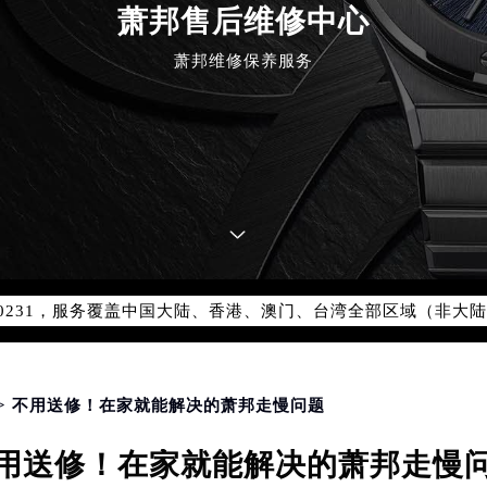
萧邦售后维修中心
萧邦维修保养服务
优化升级公告
：400-885-0231
5-0231，服务覆盖中国大陆、香港、澳门、台湾全部区域（非大陆需
点地址：
国际中心写字楼D座11层1102室（北京总部）（需提前预约）
字楼W3座6层602室（需提前预约）
> 不用送修！在家就能解决的萧邦走慢问题
融中心写字楼26层2603室（需提前预约）
用送修！在家就能解决的萧邦走慢
2座37层3705室（需提前预约）