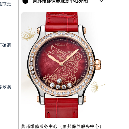
1
萧邦维修保养服务中心介绍 | Chopard
电或更
正确调
）
导致润
萧邦维修服务中心（萧邦保养服务中心）