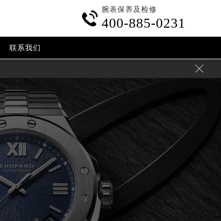
腕表保养及检修

400-885-0231
联系我们
