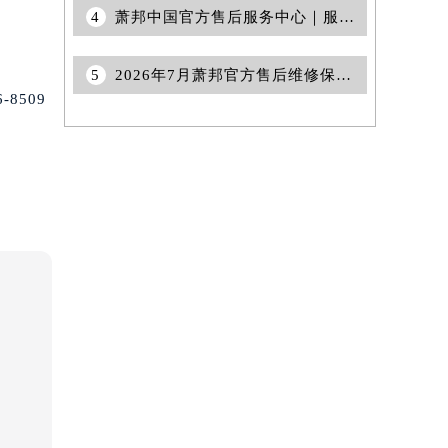
4
萧邦中国官方售后服务中心｜服务热线及全部维修详细地址权威信息通知（2026年7月最新）
5
2026年7月萧邦官方售后维修保养服务点最新公告（迁址新店）
8509