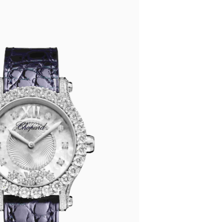
中心T1写字楼9层907室（需提前预约）
写字楼1座11层1104室（需提前预约）
楼16层1603室（需提前预约）
中心办公楼C座22层08室（需提前预约）
大厦38层09室（需提前预约）
楼1224室（需提前预约）
大厦B座12楼03室（需提前预约）
心写字楼A座7楼709室（需提前预约）
2层04室（需提前预约）
心A座907室（需提前预约）
A座(旺进大厦)18层09室（需提前预约）
国际金融中心14楼14D（需提前预约）
广场写字楼10层06室（需提前预约）
心写字楼B座13层07室（需提前预约）
安国际中心E座6楼10室（需提前预约）
B座17层1707室（需提前预约）