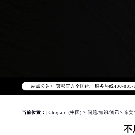
2026年8月萧邦中国区售后服务网络
2026年8月萧邦全国官方售后客户服务热线
站点公告>
萧邦官方全国统一服务热线400-88
2026年8月萧邦售后服务中心最新网
北京市朝阳区建国门外大街甲6号华熙
北京市东城区东长安街1号东方广场写
当前位置：
| Chopard (中国)
>
问题/知识/资讯
>
东莞
天津市和平区赤峰道136号天津国际金
不
上海市徐汇区虹桥路3号港汇中心写字楼