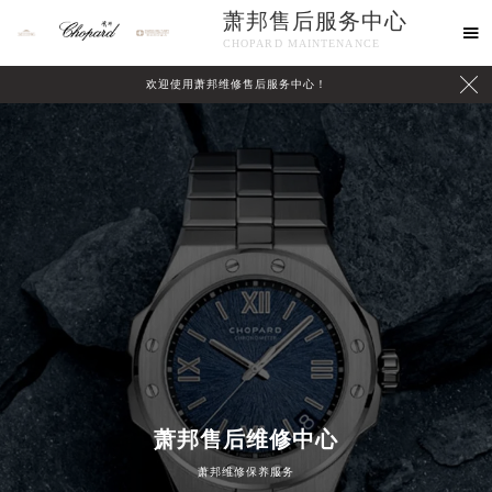
萧邦售后服务中心

CHOPARD MAINTENANCE

欢迎使用萧邦维修售后服务中心！
中心介绍
联系我们
萧邦售后维修中心
萧邦维修保养服务
2026年8月萧邦中国区售后服务网络优化升级公告