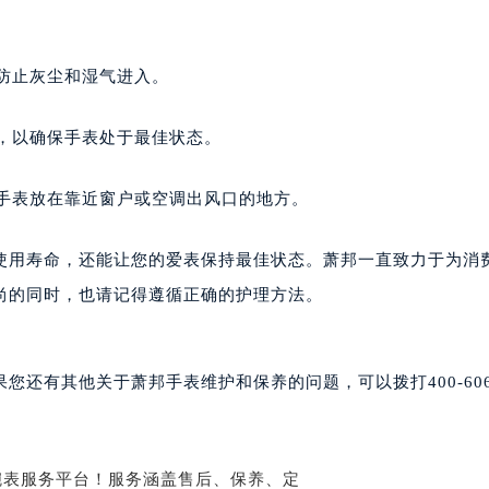
后服务中心（需提前预约）
后服务中心（需提前预约）
售后服务中心（需提前预约）
来防止灰尘和湿气进入。
售后服务中心（需提前预约）
售后服务中心（需提前预约）
查，以确保手表处于最佳状态。
邦售后服务中心（需提前预约）
邦售后服务中心（需提前预约）
将手表放在靠近窗户或空调出风口的地方。
路交叉口萧邦售后服务中心（需提前预约）
后服务中心（需提前预约）
使用寿命，还能让您的爱表保持最佳状态。萧邦一直致力于为消
后服务中心（需提前预约）
尚的同时，也请记得遵循正确的护理方法。
后服务中心（需提前预约）
服务中心（需提前预约）
后服务中心（需提前预约）
还有其他关于萧邦手表维护和保养的问题，可以拨打400-606-
邦售后服务中心（需提前预约）
经街交汇处萧邦售后服务中心（需提前预约）
后服务中心（需提前预约）