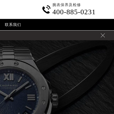
腕表保养及检修

400-885-0231
联系我们
