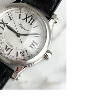
楼29层2905室（需提前预约）
表服务中心（品牌授权店）3层整层（需提前预约）
表服务中心（品牌授权店）1层整层（需提前预约）
表服务中心（品牌授权店）1层整层（需提前预约）
（CCMALL）C座17层17-B（需提前预约）
10层1015室（需提前预约）
心T2座写字楼29层03室（需提前预约）
厦7层G室（需提前预约）
心C座12层1205室（需提前预约）
中心T1写字楼9层907室（需提前预约）
写字楼1座11层1104室（需提前预约）
楼16层1603室（需提前预约）
中心办公楼C座22层08室（需提前预约）
大厦38层09室（需提前预约）
楼1224室（需提前预约）
大厦B座12楼03室（需提前预约）