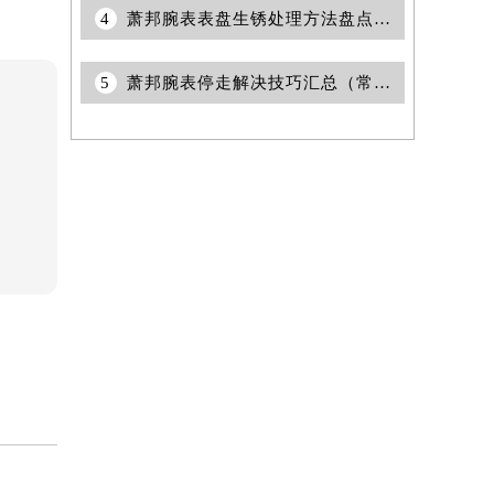
4
萧邦腕表表盘生锈处理方法盘点（科学保养与修复技巧）
5
萧邦腕表停走解决技巧汇总（常见问题与有效修复方法）