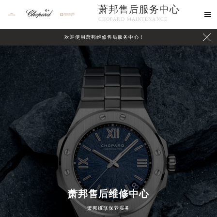
萧邦售后服务中心

CHOPARD MAINTENANCE

欢迎使用萧邦维修售后服务中心！
中心介绍
联系我们
萧邦售后维修中心
萧邦维修保养服务