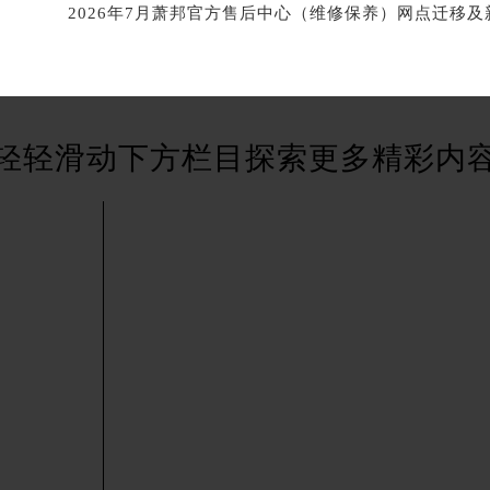
街交叉口萧邦售后服务中心（需提前预约）
得利名表维修授权店1楼萧邦售后服务中心（需提前预约）
得利名表维修授权店1楼萧邦售后服务中心（需提前预约）
国际中心D座11层1102室萧邦售后服务中心（北京总部）（需
广场W3座6层602室萧邦售后服务中心（需提前预约）
轻轻滑动下方栏目探索更多精彩内
先天下萧邦售后服务中心（需提前预约）
特大街萧邦售后服务中心（需提前预约）
街萧邦售后服务中心（需提前预约）
3号王府井百货名表维修萧邦售后服务中心（需提前预约）
邦售后服务中心（需提前预约）
霍洛街萧邦售后服务中心（需提前预约）
央街萧邦售后服务中心（需提前预约）
街萧邦售后服务中心（需提前预约）
路萧邦售后服务中心（需提前预约）
大街萧邦售后服务中心（需提前预约）
市光明街与额尔敦路交叉口萧邦售后服务中心（需提前预约）