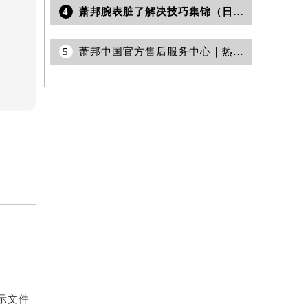
4
萧邦腕表脏了解决技巧集锦（日常保养与清洁指南）
5
萧邦中国官方售后服务中心｜热线与地址权威信息通告（2026年7月更新）
示文件