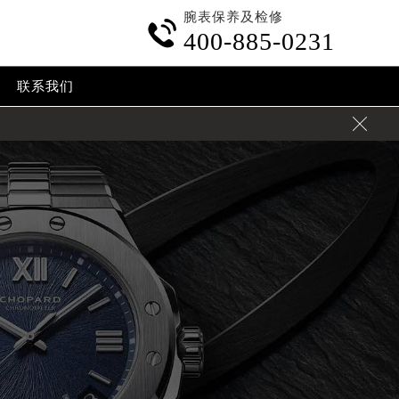
腕表保养及检修

400-885-0231
联系我们
