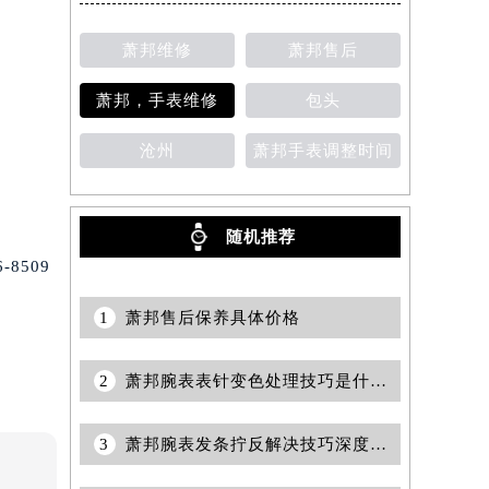
萧邦维修
萧邦售后
萧邦，手表维修
包头
沧州
萧邦手表调整时间
随机推荐
8509
1
萧邦售后保养具体价格
2
萧邦腕表表针变色处理技巧是什么（保养与修复方法详解）
3
萧邦腕表发条拧反解决技巧深度解析（腕表保养的实用指南）