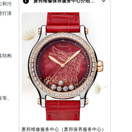
1
萧邦维修保养服务中心介绍 | Chopard
尘和污
进行清
）
其结构
纹等。
萧邦维修服务中心（萧邦保养服务中心）