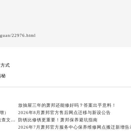
邦售后服务中心（需提前预约）
经街交汇处萧邦售后服务中心（需提前预约）
后服务中心（需提前预约）
萧邦售后服务中心（需提前预约）
服务中心（需提前预约）
gguan/22976.html
服务中心（需提前预约）
服务中心（需提前预约）
服务中心（需提前预约）
对方式
服务中心（需提前预约）
服务中心（需提前预约）
揭秘
后服务中心（需提前预约）
后服务中心（需提前预约）
后服务中心（需提前预约）
放抽屉三年的萧邦还能修好吗？答案出乎意料！
后服务中心（需提前预约）
新增）
2026年8月萧邦官方售后网点迁移与新设公告
售后服务中心（需提前预约）
2026年7月萧邦官方维修保养服务点地址变动及新增速查文本内容公示
防锈比修锈更重要！萧邦保养避坑指南
服务中心（需提前预约）
2026年7月萧邦官方服务中心保养维修网点搬迁新增告