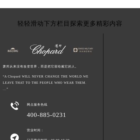
山东省德州市德城区东风中路萧邦售后服务中心（需提前预约）
山东省东营市东营区济南路萧邦售后服务中心（需提前预约）
轻轻滑动下方栏目探索更多精彩内容
山东省济南市历下区经十路11111号华润中心写字楼（万象城）15层1508室萧邦售后服务中心（需提前预约）
山东省济宁市任城区太白楼路萧邦售后服务中心（需提前预约）
山东省莱芜市文化南路8号银座商城名表维修一楼名表维修萧邦售后服务中心（需提前预约）
山东省临沂市兰山区解放路萧邦售后服务中心（需提前预约）
山东省日照市东港区烟台路萧邦售后服务中心（需提前预约）
萧邦从来没有改变世界，而是把它留给戴它的人。
山东省泰安市泰山区财源街道泰山大街萧邦售后服务中心（需提前预约）
山东省威海市环翠区新威海路89号振华商厦一楼名表维修萧邦售后服务中心（需提前预约）
“A Chopard WILL NEVER CHANGE THE WORLD.WE
LEAVE THAT TO THE PEOPLE WHO WEAR THEM.
山东省潍坊市奎文区东风东街萧邦售后服务中心（需提前预约）
...”
山东省枣庄市滕州市北辛路与善国路交叉口萧邦售后服务中心（需提前预约）
山东省淄博市张店区金晶大道萧邦售后服务中心（需提前预约）

网点服务热线
上海市黄浦区南京东路299号宏伊国际广场写字楼8层806室萧邦售后服务中心（需提前预约）
400-885-0231
上海市徐汇区虹桥路3号港汇中心2座37层3705室萧邦售后服务中心（需提前预约）
浙江省杭州市上城区钱江路1366号华润大厦A座5层503-5室萧邦售后服务中心（需提前预约）
营业时间：

浙江省湖州市吴兴区劳动路萧邦售后服务中心（需提前预约）