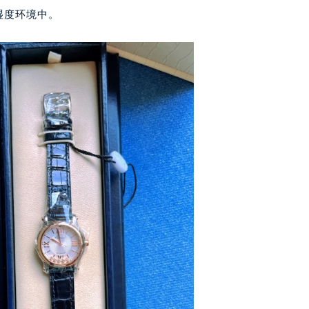
写字楼1座11层1104室（需提前预约）
湿度环境中。
楼16层1603室（需提前预约）
中心办公楼C座22层08室（需提前预约）
大厦38层09室（需提前预约）
楼1224室（需提前预约）
大厦B座12楼03室（需提前预约）
心写字楼A座7楼709室（需提前预约）
2层04室（需提前预约）
心A座907室（需提前预约）
A座(旺进大厦)18层09室（需提前预约）
国际金融中心14楼14D（需提前预约）
广场写字楼10层06室（需提前预约）
心写字楼B座13层07室（需提前预约）
安国际中心E座6楼10室（需提前预约）
B座17层1707室（需提前预约）
写字楼A座10层1002室（需提前预约）