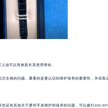
心东1幢20楼2002室（需提前预约）
街70号华润万象城写字楼（鄂尔多斯大厦）23层2326室（需
州中心写字楼21层2102室（需提前预约）
国际金融中心写字楼20层01室（需提前预约）
邦售后服务中心（需提前预约）
后服务中心（需提前预约）
后服务中心（需提前预约）
后服务中心（需提前预约）
。
售后服务中心（需提前预约）
售后服务中心（需提前预约）
芯上油可以有效延长其使用寿命。
售后服务中心（需提前预约）
邦售后服务中心（需提前预约）
机芯生锈的问题。重要的是要认识到维护保养的重要性，并采取
邦售后服务中心（需提前预约）
路交叉口萧邦售后服务中心（需提前预约）
后服务中心（需提前预约）
后服务中心（需提前预约）
还有其他关于萧邦手表维护和保养的问题，可以拨打400-885-