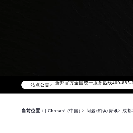
2026年8月萧邦中国区售后服务网络
2026年8月萧邦全国官方售后客户服务热线
萧邦官方全国统一服务热线400-88
站点公告>
2026年8月萧邦售后服务中心最新网
北京市朝阳区建国门外大街甲6号华熙
北京市东城区东长安街1号东方广场写
天津市和平区赤峰道136号天津国际金
当前位置：
| Chopard (中国)
>
问题/知识/资讯
>
成都
上海市徐汇区虹桥路3号港汇中心写字楼
上海市黄浦区南京东路299号宏伊国