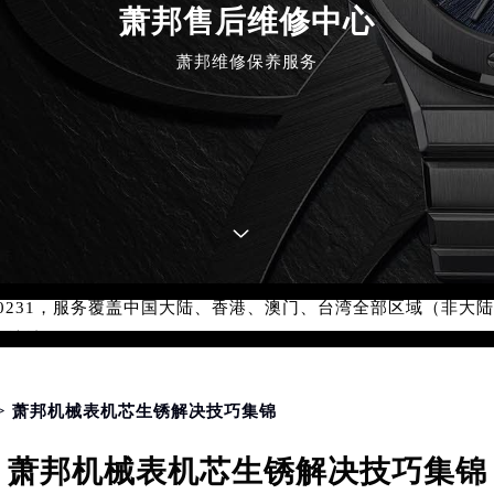
萧邦售后维修中心
萧邦维修保养服务
优化升级公告
：400-885-0231
5-0231，服务覆盖中国大陆、香港、澳门、台湾全部区域（非大陆需
点地址：
国际中心写字楼D座11层1102室（北京总部）（需提前预约）
字楼W3座6层602室（需提前预约）
融中心写字楼26层2603室（需提前预约）
> 萧邦机械表机芯生锈解决技巧集锦
2座37层3705室（需提前预约）
萧邦机械表机芯生锈解决技巧集锦
际广场写字楼8层806室（需提前预约）