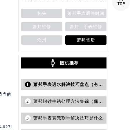

提前预约）
包头
萧邦手表调整时间
萧邦维修
萧邦，手表维修
沧州
萧邦售后
随机推荐
1
萧邦手表进水解决技巧盘点（有效保养与维修指南）
适当的
2
萧邦指针生锈处理方法集锦（保养手表的实用技巧）
3
萧邦手表表壳割手解决技巧是什么
0231