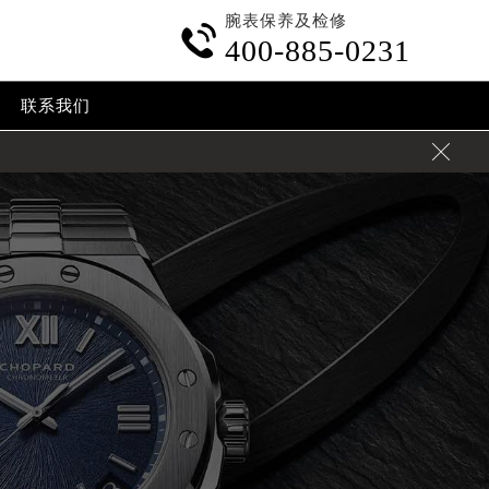
腕表保养及检修

400-885-0231
联系我们
