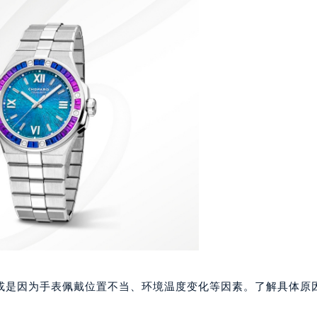
表服务中心（品牌授权店）3层整层（需提前预约）
表服务中心（品牌授权店）1层整层（需提前预约）
表服务中心（品牌授权店）1层整层（需提前预约）
（CCMALL）C座17层17-B（需提前预约）
10层1015室（需提前预约）
心T2座写字楼29层03室（需提前预约）
厦7层G室（需提前预约）
心C座12层1205室（需提前预约）
中心T1写字楼9层907室（需提前预约）
写字楼1座11层1104室（需提前预约）
楼16层1603室（需提前预约）
中心办公楼C座22层08室（需提前预约）
大厦38层09室（需提前预约）
楼1224室（需提前预约）
大厦B座12楼03室（需提前预约）
或是因为手表佩戴位置不当、环境温度变化等因素。了解具体原
心写字楼A座7楼709室（需提前预约）