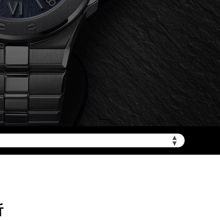
加拨“+86”）
▲
▼
析