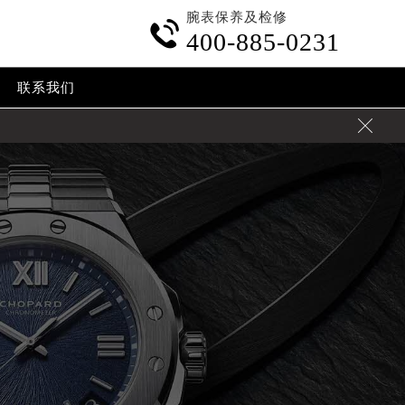
腕表保养及检修

400-885-0231
联系我们
