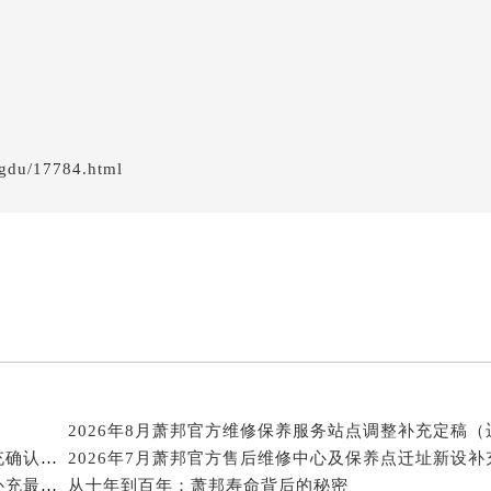
服务中心（需提前预约）
服务中心（需提前预约）
服务中心（需提前预约）
服务中心（需提前预约）
服务中心（需提前预约）
服务中心（需提前预约）
gdu/17784.html
后服务中心（需提前预约）
后服务中心（需提前预约）
后服务中心（需提前预约）
后服务中心（需提前预约）
售后服务中心（需提前预约）
服务中心（需提前预约）
街交叉口萧邦售后服务中心（需提前预约）
得利名表维修授权店1楼萧邦售后服务中心（需提前预约）
得利名表维修授权店1楼萧邦售后服务中心（需提前预约）
2026年8月萧邦官方保养中心维修网点搬迁及新增补充确认终稿
国际中心D座11层1102室萧邦售后服务中心（北京总部）（需
2026年7月萧邦官方售后维修保养综合店迁址与新开补充最终汇总
从十年到百年：萧邦寿命背后的秘密