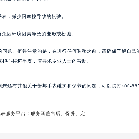
后服务中心（需提前预约）
售后服务中心（需提前预约）
手表，减少因摩擦导致的松弛。
售后服务中心（需提前预约）
售后服务中心（需提前预约）
避免因环境因素导致的变形或松弛。
邦售后服务中心（需提前预约）
邦售后服务中心（需提前预约）
的问题。值得注意的是，在进行任何调整之前，请确保了解自己
路交叉口萧邦售后服务中心（需提前预约）
或担心损坏手表，请寻求专业人士的帮助。
后服务中心（需提前预约）
后服务中心（需提前预约）
后服务中心（需提前预约）
还有其他关于萧邦手表维护和保养的问题，可以拨打400-885-
服务中心（需提前预约）
后服务中心（需提前预约）
邦售后服务中心（需提前预约）
经街交汇处萧邦售后服务中心（需提前预约）
后服务中心（需提前预约）
萧邦售后服务中心（需提前预约）