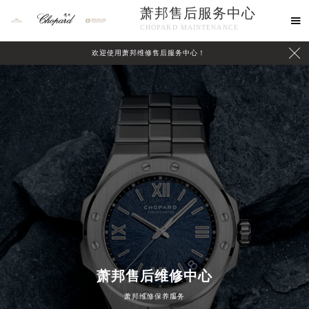
萧邦售后服务中心

CHOPARD MAINTENANCE

欢迎使用萧邦维修售后服务中心！
中心介绍
联系我们
萧邦售后维修中心
萧邦维修保养服务