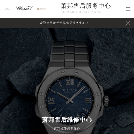
萧邦售后服务中心

CHOPARD MAINTENANCE

欢迎使用萧邦维修售后服务中心！
中心介绍
联系我们
萧邦售后维修中心
萧邦维修保养服务