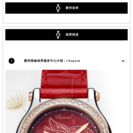
辽宁省铁岭市银州区南马路萧邦售后服务中心（需提前预约）
萧邦保养
辽宁省营口市站前区市府路与渤海大街交叉口萧邦售后服务中心（需提前预约）
辽宁省沈阳市沈河区中街路137号亨得利名表维修授权店1楼萧邦售后服务中心（需提前预约）
辽宁省沈阳市沈河区中街路83号亨得利名表维修授权店1楼萧邦售后服务中心（需提前预约）
推荐阅读
北京市朝阳区建国门外大街甲6号华熙国际中心D座11层1102室萧邦售后服务中心（北京总部）（需提前预约）
北京市东城区东长安街1号王府井东方广场W3座6层602室萧邦售后服务中心（需提前预约）
河北省保定市竞秀区朝阳北大街北国先天下萧邦售后服务中心（需提前预约）
1
萧邦维修保养服务中心介绍 | Chopard
内蒙古自治区阿拉善盟市左旗土尔扈特大街萧邦售后服务中心（需提前预约）
内蒙古自治区巴彦淖尔市临河区新华街萧邦售后服务中心（需提前预约）
内蒙古自治区包头市青山区幸福路甲3号王府井百货名表维修萧邦售后服务中心（需提前预约）
内蒙古自治区赤峰市红山区哈达街萧邦售后服务中心（需提前预约）
内蒙古自治区鄂尔多斯市东胜区伊金霍洛街萧邦售后服务中心（需提前预约）
内蒙古自治区呼伦贝尔市海拉尔区中央街萧邦售后服务中心（需提前预约）
内蒙古自治区通辽市科尔沁区明仁大街萧邦售后服务中心（需提前预约）
内蒙古自治区乌海市海勃湾区人民南路萧邦售后服务中心（需提前预约）
内蒙古自治区乌兰察布市集宁区恩和大街萧邦售后服务中心（需提前预约）