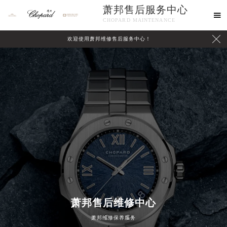
萧邦售后服务中心

CHOPARD MAINTENANCE

欢迎使用萧邦维修售后服务中心！
中心介绍
联系我们
萧邦售后维修中心
萧邦维修保养服务