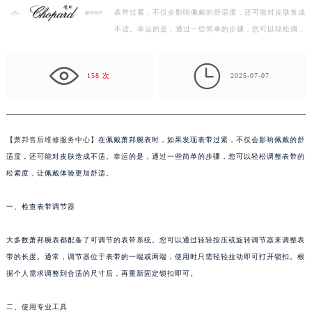
表带过紧，不仅会影响佩戴的舒适度，还可能对皮肤造成
宁波市江北区大闸南路500号来福士广场办公楼20层2009室（需提前预约）
不适。幸运的是，通过一些简单的步骤，您可以轻松调整
杭州市上城区钱江路1366号华润大厦写字楼A座5层503-5室（需提前预约）
表带的松紧度，让佩戴体验更加舒适。 一、检查表带
金华市金东区东市南街777号金华万达广场写字楼4号楼22层2209室（需提前预约）
调…

绍兴市越城区胜利东路379号世茂天际中心写字楼8层805室（需提前预约）
158 次
2025-07-07
嘉兴市南湖区广益路705号嘉兴世界贸易中心写字楼A座13层1304室（需提前预约）
南昌市红谷滩新区红谷中大道998号绿地双子塔（中央广场）A1座办公楼14层07室（需提前预约）
济南市历下区经十路11111号华润中心写字楼（万象城）15层1508室（需提前预约）
【
萧邦售后维修服务中心
】在佩戴萧邦腕表时，如果发现表带过紧，不仅会影响佩戴的舒
广州市天河区天河路230号万菱汇国际中心写字楼A塔7层704室（需提前预约）
适度，还可能对皮肤造成不适。幸运的是，通过一些简单的步骤，您可以轻松调整表带的
广州市越秀区环市东路371-375号世界贸易中心大厦南塔写字楼15层07室（需提前预约）
松紧度，让佩戴体验更加舒适。
深圳市罗湖区深南东路5001号华润大厦写字楼17层1701室（需提前预约）
一、检查表带调节器
惠州市惠城区江北文昌一路7号华贸大厦写字楼1座30层05室（需提前预约）
厦门市思明区湖滨东路95号华润大厦写字楼B座11层1104室（需提前预约）
大多数萧邦腕表都配备了可调节的表带系统。您可以通过轻轻按压或旋转调节器来调整表
福州市鼓楼区五四路128-1号恒力城写字楼15层03室（需提前预约）
带的长度。通常，调节器位于表带的一端或两端，使用时只需轻轻拉动即可打开锁扣。根
成都市锦江区人民东路6号SAC东原中心写字楼24层2406B室（需提前预约）
据个人需求调整到合适的尺寸后，再重新固定锁扣即可。
重庆市江北区观音桥步行街2号融恒时代广场写字楼9层902室（需提前预约）
长沙市芙蓉区定王台街道建湘路393号世茂环球金融中心写字楼（芙蓉广场）10层13室（需提前预约）
二、使用专业工具