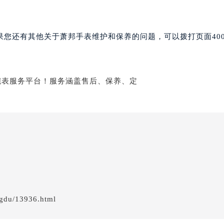
街70号华润万象城写字楼（鄂尔多斯大厦）23层2326室（需
州中心写字楼21层2102室（需提前预约）
国际金融中心写字楼20层01室（需提前预约）
果您还有其他关于萧邦手表维护和保养的问题，可以拨打页面40
邦售后服务中心（需提前预约）
后服务中心（需提前预约）
后服务中心（需提前预约）
后服务中心（需提前预约）
售后服务中心（需提前预约）
售后服务中心（需提前预约）
售后服务中心（需提前预约）
邦售后服务中心（需提前预约）
邦售后服务中心（需提前预约）
路交叉口萧邦售后服务中心（需提前预约）
后服务中心（需提前预约）
后服务中心（需提前预约）
gdu/13936.html
后服务中心（需提前预约）