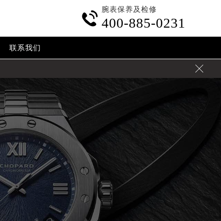
腕表保养及检修

400-885-0231
联系我们
