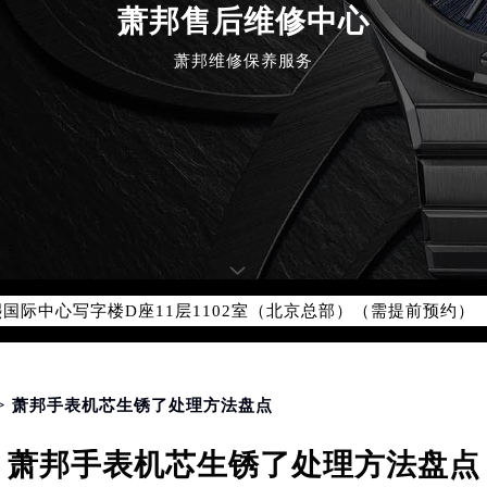
萧邦售后维修中心
萧邦维修保养服务
优化升级公告
：400-885-0231
5-0231，服务覆盖中国大陆、香港、澳门、台湾全部区域（非大陆需
点地址：
国际中心写字楼D座11层1102室（北京总部）（需提前预约）
字楼W3座6层602室（需提前预约）
融中心写字楼26层2603室（需提前预约）
2座37层3705室（需提前预约）
> 萧邦手表机芯生锈了处理方法盘点
际广场写字楼8层806室（需提前预约）
萧邦手表机芯生锈了处理方法盘点
南京中心写字楼22层C1-1室（需提前预约）