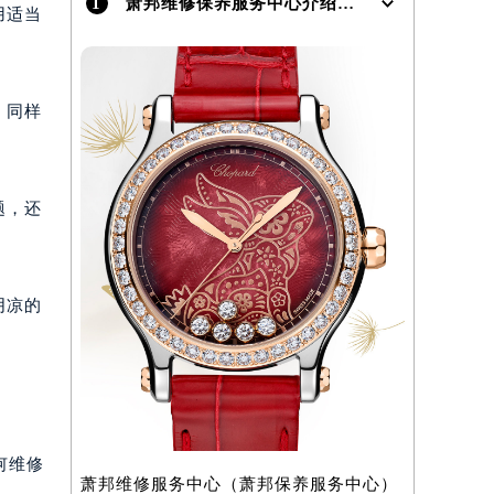
1
萧邦维修保养服务中心介绍 | Chopard
用适当
。同样
）
题，还
阴凉的
何维修
萧邦维修服务中心（萧邦保养服务中心）