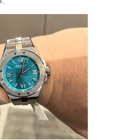
果。
楼16层1603室（需提前预约）
中心办公楼C座22层08室（需提前预约）
大厦38层09室（需提前预约）
楼1224室（需提前预约）
大厦B座12楼03室（需提前预约）
心写字楼A座7楼709室（需提前预约）
2层04室（需提前预约）
心A座907室（需提前预约）
A座(旺进大厦)18层09室（需提前预约）
国际金融中心14楼14D（需提前预约）
广场写字楼10层06室（需提前预约）
心写字楼B座13层07室（需提前预约）
安国际中心E座6楼10室（需提前预约）
B座17层1707室（需提前预约）
写字楼A座10层1002室（需提前预约）
心东1幢20楼2002室（需提前预约）