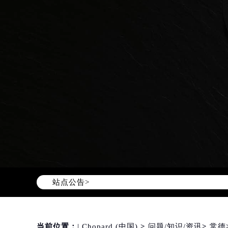
Warning
: Invalid argument supplie
content/themes/Chopard/header.
站点公告>
当前位置：
| Chopard (中国)
>
问题/知识/资讯
>
常德