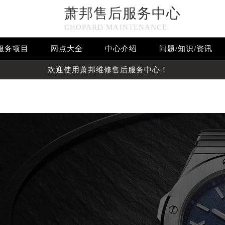
萧邦售后服务中心
n in
/www/wwwroot/seo/countryt/two/www.cdzbwx.cn/wp-c
CHOPARD MAINTENANCE
null given in
/www/wwwroot/seo/countryt/two/www.cdzbwx
服务项目
网点大全
中心介绍
问题/知识/资讯
欢迎使用萧邦维修售后服务中心！