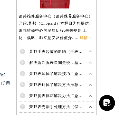
萧邦维修服务中心（萧邦保养服务中心）
介绍,萧邦（Chopard）本栏目为您提供：
萧邦维修中心的发展历程,未来规划,工
坊、战略、独立意义及价值介......
详情 >
2
萧邦手表起雾的影响（手表起雾维护建议）
3
解决萧邦腕表星期走慢，精准调校秘籍在这里
4
萧邦表耳掉了解决技巧汇总（轻松修复爱表的小妙招）
的位
扣子两
5
萧邦表针掉了解决方法推荐（轻松修复你的爱表）
6
萧邦腕表摔坏解决办法汇总（专业修复与日常保养技巧）

7
萧邦表壳割手处理方法（保养与修复技巧指南）