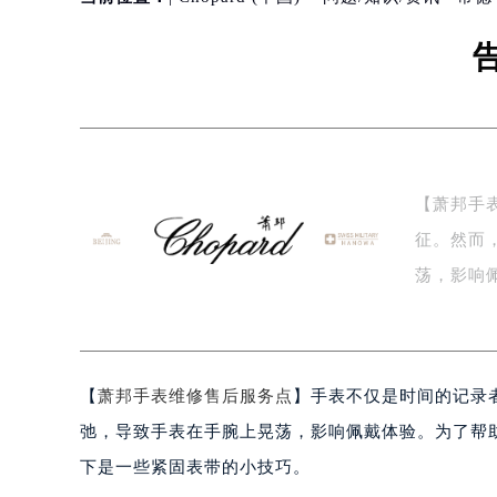
【萧邦手
征。然而
荡，影响
腕…
【
萧邦手表维修售后服务点
】手表不仅是时间的记录
弛，导致手表在手腕上晃荡，影响佩戴体验。为了帮
下是一些紧固表带的小技巧。