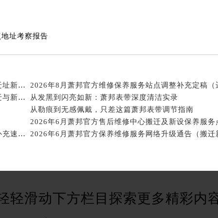
网点地址考察报告
2026年8月萧邦官方售后保养维修服务点最新分布（迁址新店）
2026年8月萧邦官方售后服务补充调整公告（网点搬迁与新增）
从发黑到闪亮如新：萧邦表带深度清洁实录
从勒痕到无感佩戴，只差这篇萧邦表带调节指南
2026年6月萧邦官方售后维修中心搬迁及新设保养服务
2026年6月萧邦官方维修保养服务点地址调整与新开补充速览文件
轻轻滑动下方栏目探索更多精彩内