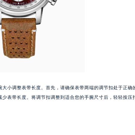
腕大小调整表带长度。首先，请确保表带两端的调节扣处于正确
减少表带长度。将调节扣调整到适合您的手腕尺寸后，轻轻按压