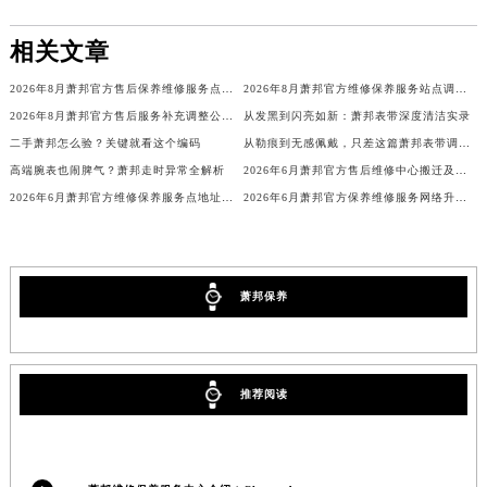
吉林省辽源市龙山区人民大街萧邦售后服务中心（需提前预约）
相关文章
吉林省梅河口市新华街道梅河大街萧邦售后服务中心（需提前预约）
吉林省四平市铁东区紫气大路与南九经街交汇处萧邦售后服务中心（需提前预约）
2026年8月萧邦官方售后保养维修服务点最新分布（迁址新店）
2026年8月萧邦官方维修保养服务站点调整补充定稿（迁址新增）确认版
吉林省松原市宁江区五环大街萧邦售后服务中心（需提前预约）
2026年8月萧邦官方售后服务补充调整公告（网点搬迁与新增）
从发黑到闪亮如新：萧邦表带深度清洁实录
吉林省通化市东昌区环通乡江南大街萧邦售后服务中心（需提前预约）
二手萧邦怎么验？关键就看这个编码
从勒痕到无感佩戴，只差这篇萧邦表带调节指南
高端腕表也闹脾气？萧邦走时异常全解析
2026年6月萧邦官方售后维修中心搬迁及新设保养服务点公告
吉林省延边市延吉市解放路萧邦售后服务中心（需提前预约）
2026年6月萧邦官方维修保养服务点地址调整与新开补充速览文件
2026年6月萧邦官方保养维修服务网络升级通告（搬迁新增）全文详细
辽宁省鞍山市铁东区站前街萧邦售后服务中心（需提前预约）
辽宁省本溪市平山区胜利路萧邦售后服务中心（需提前预约）
辽宁省朝阳市双塔区新华路萧邦售后服务中心（需提前预约）
辽宁省丹东市振兴区七经街萧邦售后服务中心（需提前预约）
萧邦保养
辽宁省抚顺市新抚区东一路萧邦售后服务中心（需提前预约）
辽宁省阜新市海州区解放大街萧邦售后服务中心（需提前预约）
辽宁省葫芦岛市连山区中央路萧邦售后服务中心（需提前预约）
推荐阅读
辽宁省锦州市古塔区中央大街萧邦售后服务中心（需提前预约）
辽宁省辽阳市白塔区新运大街萧邦售后服务中心（需提前预约）
辽宁省盘锦市兴隆台区石油大街萧邦售后服务中心（需提前预约）