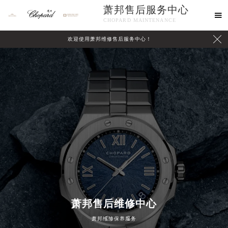
萧邦售后服务中心

CHOPARD MAINTENANCE

欢迎使用萧邦维修售后服务中心！
中心介绍
联系我们
萧邦售后维修中心
萧邦维修保养服务