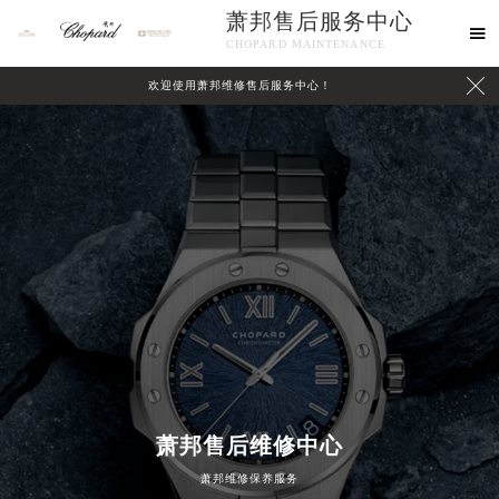
萧邦售后服务中心

CHOPARD MAINTENANCE

欢迎使用萧邦维修售后服务中心！
中心介绍
联系我们
萧邦售后维修中心
萧邦维修保养服务