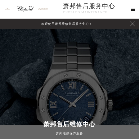
萧邦售后服务中心

CHOPARD MAINTENANCE

欢迎使用萧邦维修售后服务中心！
中心介绍
联系我们
萧邦售后维修中心
萧邦维修保养服务