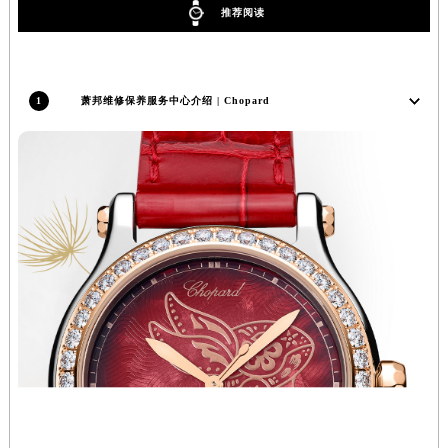
推荐阅读
辽宁省盘锦市兴隆台区石油大街萧邦售后服务中心（需提前预约）
辽宁省铁岭市银州区南马路萧邦售后服务中心（需提前预约）
辽宁省营口市站前区市府路与渤海大街交叉口萧邦售后服务中心（需提前预约）
辽宁省沈阳市沈河区中街路137号亨得利名表维修授权店1楼萧邦售后服务中心（需提前预约）
1
萧邦维修保养服务中心介绍 | Chopard
辽宁省沈阳市沈河区中街路83号亨得利名表维修授权店1楼萧邦售后服务中心（需提前预约）
北京市朝阳区建国门外大街甲6号华熙国际中心D座11层1102室萧邦售后服务中心（北京总部）（需提前预约）
北京市东城区东长安街1号王府井东方广场W3座6层602室萧邦售后服务中心（需提前预约）
河北省保定市竞秀区朝阳北大街北国先天下萧邦售后服务中心（需提前预约）
内蒙古自治区阿拉善盟市左旗土尔扈特大街萧邦售后服务中心（需提前预约）
内蒙古自治区巴彦淖尔市临河区新华街萧邦售后服务中心（需提前预约）
内蒙古自治区包头市青山区幸福路甲3号王府井百货名表维修萧邦售后服务中心（需提前预约）
内蒙古自治区赤峰市红山区哈达街萧邦售后服务中心（需提前预约）
内蒙古自治区鄂尔多斯市东胜区伊金霍洛街萧邦售后服务中心（需提前预约）
内蒙古自治区呼伦贝尔市海拉尔区中央街萧邦售后服务中心（需提前预约）
内蒙古自治区通辽市科尔沁区明仁大街萧邦售后服务中心（需提前预约）
内蒙古自治区乌海市海勃湾区人民南路萧邦售后服务中心（需提前预约）