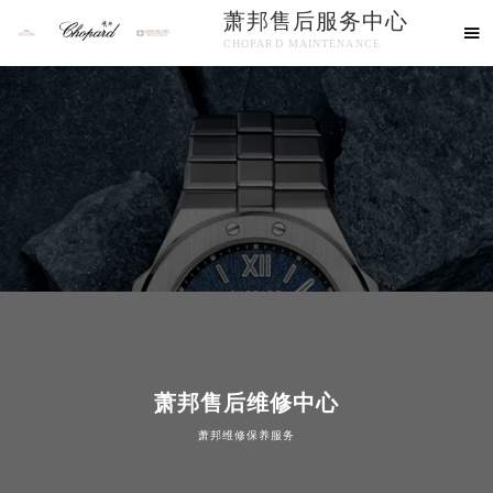
萧邦售后服务中心

CHOPARD MAINTENANCE
欢迎使用萧邦维修售后服务中心！
中心介绍
联系我们
萧邦售后维修中心
萧邦维修保养服务