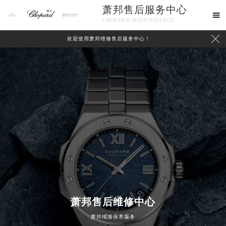
萧邦售后服务中心

CHOPARD MAINTENANCE

欢迎使用萧邦维修售后服务中心！
中心介绍
联系我们
萧邦售后维修中心
2026年8月萧邦中国区售后服务网络优化升级公告
萧邦维修保养服务
2026年8月萧邦全国官方售后客户服务热线：400-885-0231