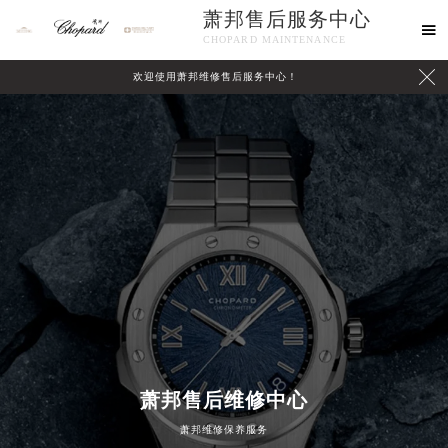
萧邦售后服务中心

CHOPARD MAINTENANCE

欢迎使用萧邦维修售后服务中心！
中心介绍
联系我们
萧邦售后维修中心
萧邦维修保养服务