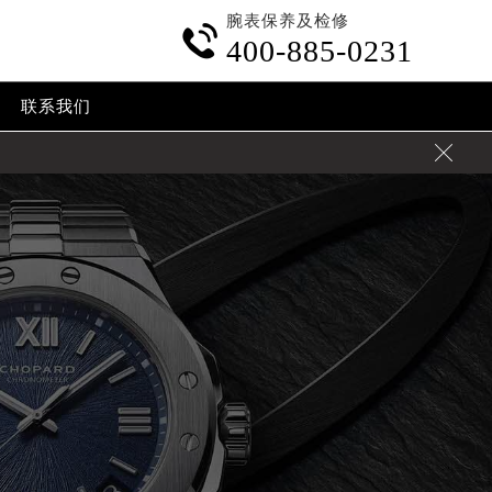
腕表保养及检修

400-885-0231
联系我们
