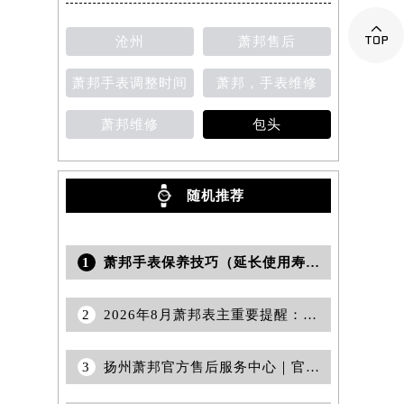

沧州
萧邦售后
提前预约）
萧邦手表调整时间
萧邦，手表维修
萧邦维修
包头
随机推荐
1
萧邦手表保养技巧（延长使用寿命的方法）
2
2026年8月萧邦表主重要提醒：售后网点搬迁与新增
3
扬州萧邦官方售后服务中心｜官方地址与售后服务电话权威信息公示（2026年7月更新）