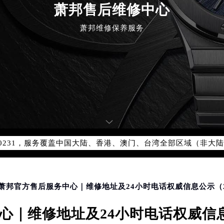
萧邦售后维修中心
萧邦维修保养服务
优化升级公告
：400-885-0231
5-0231，服务覆盖中国大陆、香港、澳门、台湾全部区域（非大陆需
点地址：
国际中心写字楼D座11层1102室（北京总部）（需提前预约）
字楼W3座6层602室（需提前预约）
州萧邦官方售后服务中心｜维修地址及24小时电话权威信息公示（2
融中心写字楼26层2603室（需提前预约）
｜维修地址及24小时电话权威信息
2座37层3705室（需提前预约）