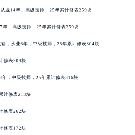
写字楼A座10层1002室（需提前预约）
籍，从业14年，高级技师，25年累计修表259块
心东1幢20楼2002室（需提前预约）
街70号华润万象城写字楼（鄂尔多斯大厦）23层2326室（需
业17年，高级技师，25年累计修表259块
州中心写字楼21层2102室（需提前预约）
国际金融中心写字楼20层01室（需提前预约）
洛伐克籍，从业6年，中级技师，25年累计修表304块
邦售后服务中心（需提前预约）
后服务中心（需提前预约）
计修表309块
后服务中心（需提前预约）
后服务中心（需提前预约）
从业8年，中级技师，25年累计修表316块
售后服务中心（需提前预约）
售后服务中心（需提前预约）
累计修表218块
售后服务中心（需提前预约）
邦售后服务中心（需提前预约）
计修表262块
邦售后服务中心（需提前预约）
路交叉口萧邦售后服务中心（需提前预约）
计修表172块
后服务中心（需提前预约）