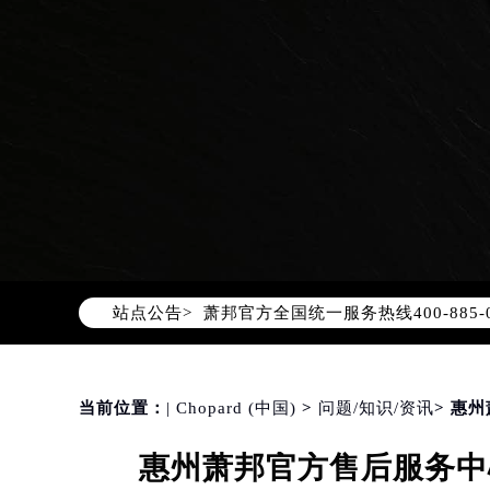
2026年8月萧邦中国区售后服务网络
2026年8月萧邦全国官方售后客户服务热线
站点公告>
萧邦官方全国统一服务热线400-88
2026年8月萧邦售后服务中心最新网
北京市朝阳区建国门外大街甲6号华熙
北京市东城区东长安街1号东方广场写
当前位置：
| Chopard (中国)
>
问题/知识/资讯
> 惠
天津市和平区赤峰道136号天津国际金
惠州萧邦官方售后服务中心
上海市徐汇区虹桥路3号港汇中心写字楼