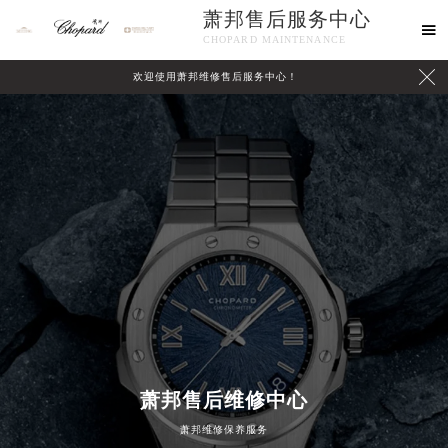
萧邦售后服务中心

CHOPARD MAINTENANCE

欢迎使用萧邦维修售后服务中心！
中心介绍
联系我们
萧邦售后维修中心
萧邦维修保养服务