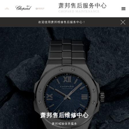
萧邦售后服务中心

CHOPARD MAINTENANCE

欢迎使用萧邦维修售后服务中心！
中心介绍
联系我们
萧邦售后维修中心
萧邦维修保养服务