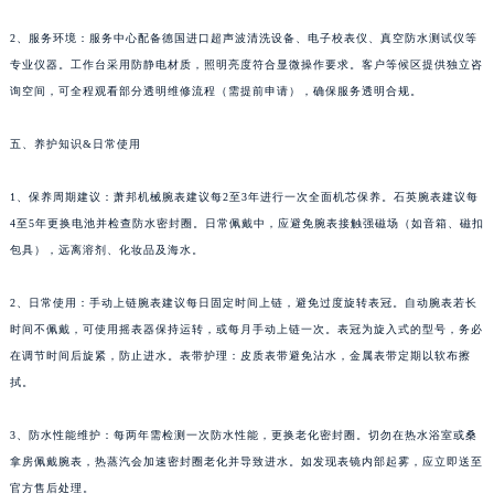
广西壮族自治区柳州市城中区中山中路萧邦售后服务中心（需提前预约）
2、服务环境：服务中心配备德国进口超声波清洗设备、电子校表仪、真空防水测试仪等
广西壮族自治区钦州市钦南区金海湾东大街萧邦售后服务中心（需提前预约）
专业仪器。工作台采用防静电材质，照明亮度符合显微操作要求。客户等候区提供独立咨
广西壮族自治区梧州市万秀区龙湖镇高旺路萧邦售后服务中心（需提前预约）
询空间，可全程观看部分透明维修流程（需提前申请），确保服务透明合规。
广西壮族自治区玉林市玉州区金玉路萧邦售后服务中心（需提前预约）
五、养护知识&日常使用
海南省儋州市儋州市那大镇兰洋北路萧邦售后服务中心（需提前预约）
海南省东方市八所镇解放西路萧邦售后服务中心（需提前预约）
1、保养周期建议：萧邦机械腕表建议每2至3年进行一次全面机芯保养。石英腕表建议每
海南省琼海市嘉积镇东风路萧邦售后服务中心（需提前预约）
4至5年更换电池并检查防水密封圈。日常佩戴中，应避免腕表接触强磁场（如音箱、磁扣
海南省三沙市西沙区西沙群岛永兴岛北京路萧邦售后服务中心（需提前预约）
包具），远离溶剂、化妆品及海水。
海南省三亚市吉阳区迎宾路萧邦售后服务中心（需提前预约）
海南省万宁市万城镇解放路萧邦售后服务中心（需提前预约）
2、日常使用：手动上链腕表建议每日固定时间上链，避免过度旋转表冠。自动腕表若长
时间不佩戴，可使用摇表器保持运转，或每月手动上链一次。表冠为旋入式的型号，务必
海南省文昌市文城镇教育东路萧邦售后服务中心（需提前预约）
在调节时间后旋紧，防止进水。表带护理：皮质表带避免沾水，金属表带定期以软布擦
海南省五指山市通什镇三月三大道萧邦售后服务中心（需提前预约）
拭。
香港特别行政区尖沙咀区油尖旺区广东道萧邦售后服务中心（需提前预约）
香港特别行政区金钟区中西区金钟道萧邦售后服务中心（需提前预约）
3、防水性能维护：每两年需检测一次防水性能，更换老化密封圈。切勿在热水浴室或桑
香港特别行政区九龙区油尖旺区弥敦道萧邦售后服务中心（需提前预约）
拿房佩戴腕表，热蒸汽会加速密封圈老化并导致进水。如发现表镜内部起雾，应立即送至
香港特别行政区铜锣湾区湾仔区轩尼诗道萧邦售后服务中心（需提前预约）
官方售后处理。