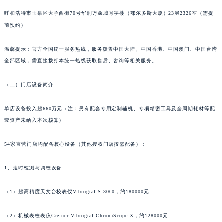
黑龙江省鹤岗市向阳区红军路萧邦售后服务中心（需提前预约）
呼和浩特市玉泉区大学西街70号华润万象城写字楼（鄂尔多斯大厦）23层2326室（需提
黑龙江省黑河市爱辉区中央街萧邦售后服务中心（需提前预约）
前预约）
黑龙江省鸡西市鸡冠区红军路萧邦售后服务中心（需提前预约）
温馨提示：官方全国统一服务热线，服务覆盖中国大陆、中国香港、中国澳门、中国台湾
黑龙江省佳木斯市向阳区长安路萧邦售后服务中心（需提前预约）
全部区域，需直接拨打本统一热线获取售后、咨询等相关服务。
黑龙江省牡丹江市东安区太平路萧邦售后服务中心（需提前预约）
黑龙江省七台河市桃山区大同街萧邦售后服务中心（需提前预约）
（二）门店设备简介
黑龙江省齐齐哈尔市龙沙区龙华路萧邦售后服务中心（需提前预约）
黑龙江省双鸭山市尖山区新兴大街萧邦售后服务中心（需提前预约）
单店设备投入超660万元（注：另有配套专用定制辅机、专项精密工具及全周期耗材等配
套资产未纳入本次核算）
黑龙江省绥化市北林区新华街与康庄路交叉口萧邦售后服务中心（需提前预约）
黑龙江省伊春市伊美区通河路萧邦售后服务中心（需提前预约）
54家直营门店均配备核心设备（其他授权门店按需配备）：
吉林省白城市洮北区明仁南街萧邦售后服务中心（需提前预约）
吉林省白山市浑江区浑江大街萧邦售后服务中心（需提前预约）
1、走时检测与调校设备
吉林省吉林市船营区河南街萧邦售后服务中心（需提前预约）
吉林省辽源市龙山区人民大街萧邦售后服务中心（需提前预约）
（1）超高精度天文台校表仪Vibrograf S-3000，约180000元
吉林省梅河口市新华街道梅河大街萧邦售后服务中心（需提前预约）
（2）机械表校表仪Greiner Vibrograf ChronoScope X，约128000元
吉林省四平市铁东区紫气大路与南九经街交汇处萧邦售后服务中心（需提前预约）