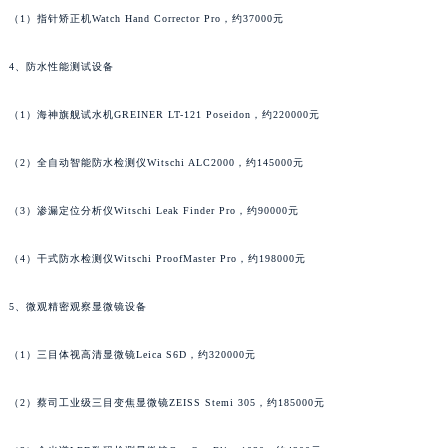
（1）指针矫正机Watch Hand Corrector Pro，约37000元
辽宁省沈阳市沈河区中街路83号亨得利名表维修授权店1楼萧邦售后服务中心（需提前预约）
北京市朝阳区建国门外大街甲6号华熙国际中心D座11层1102室萧邦售后服务中心（北京总部）（需提前预约）
4、防水性能测试设备
北京市东城区东长安街1号王府井东方广场W3座6层602室萧邦售后服务中心（需提前预约）
河北省保定市竞秀区朝阳北大街北国先天下萧邦售后服务中心（需提前预约）
（1）海神旗舰试水机GREINER LT-121 Poseidon，约220000元
内蒙古自治区阿拉善盟市左旗土尔扈特大街萧邦售后服务中心（需提前预约）
内蒙古自治区巴彦淖尔市临河区新华街萧邦售后服务中心（需提前预约）
（2）全自动智能防水检测仪Witschi ALC2000，约145000元
内蒙古自治区包头市青山区幸福路甲3号王府井百货名表维修萧邦售后服务中心（需提前预约）
（3）渗漏定位分析仪Witschi Leak Finder Pro，约90000元
内蒙古自治区赤峰市红山区哈达街萧邦售后服务中心（需提前预约）
内蒙古自治区鄂尔多斯市东胜区伊金霍洛街萧邦售后服务中心（需提前预约）
（4）干式防水检测仪Witschi ProofMaster Pro，约198000元
内蒙古自治区呼伦贝尔市海拉尔区中央街萧邦售后服务中心（需提前预约）
内蒙古自治区通辽市科尔沁区明仁大街萧邦售后服务中心（需提前预约）
5、微观精密观察显微镜设备
内蒙古自治区乌海市海勃湾区人民南路萧邦售后服务中心（需提前预约）
（1）三目体视高清显微镜Leica S6D，约320000元
内蒙古自治区乌兰察布市集宁区恩和大街萧邦售后服务中心（需提前预约）
内蒙古自治区锡林郭勒盟市锡林浩特市光明街与额尔敦路交叉口萧邦售后服务中心（需提前预约）
（2）蔡司工业级三目变焦显微镜ZEISS Stemi 305，约185000元
内蒙古自治区兴安盟市乌兰浩特市兴安大街萧邦售后服务中心（需提前预约）
山西省大同市平城区迎宾街萧邦售后服务中心（需提前预约）