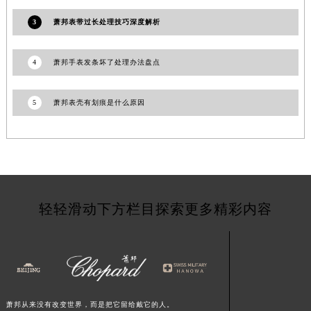
西藏自治区山南市乃东区湖北大道萧邦售后服务中心（需提前预约）
3
萧邦表带过长处理技巧深度解析
云南省保山市隆阳区正阳路萧邦售后服务中心（需提前预约）
云南省楚雄彝族自治州楚雄市鹿城南路萧邦售后服务中心（需提前预约）
4
萧邦手表发条坏了处理办法盘点
云南省大理白族自治州大理市建设路萧邦售后服务中心（需提前预约）
云南省德宏傣族景颇族自治州芒市团结大街萧邦售后服务中心（需提前预约）
5
萧邦表壳有划痕是什么原因
云南省迪庆藏族自治州香格里拉市长征大道萧邦售后服务中心（需提前预约）
云南省红河哈尼族彝族自治州蒙自市天马路萧邦售后服务中心（需提前预约）
云南省丽江市古城区七星街萧邦售后服务中心（需提前预约）
云南省临沧市临翔区世纪路萧邦售后服务中心（需提前预约）
云南省怒江傈僳族自治州泸水市人民路萧邦售后服务中心（需提前预约）
轻轻滑动下方栏目探索更多精彩内容
云南省普洱市思茅区振兴大道萧邦售后服务中心（需提前预约）
云南省曲靖市麒麟区学府路萧邦售后服务中心（需提前预约）
云南省文山壮族苗族自治州文山市东风路萧邦售后服务中心（需提前预约）
云南省西双版纳傣族自治州景洪市宣慰大道萧邦售后服务中心（需提前预约）
云南省玉溪市红塔区南北大街萧邦售后服务中心（需提前预约）
萧邦从来没有改变世界，而是把它留给戴它的人。
云南省昭通市昭阳区青年路萧邦售后服务中心（需提前预约）