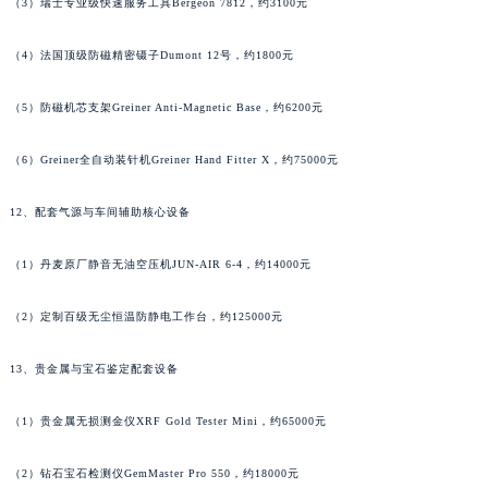
（3）瑞士专业级快速服务工具Bergeon 7812，约3100元
江西省萍乡市安源区萍安北大道与康庄路交叉口萧邦售后服务中心（需提前预约）
江西省上饶市信州区滨江西路萧邦售后服务中心（需提前预约）
（4）法国顶级防磁精密镊子Dumont 12号，约1800元
江西省新余市渝水区北湖西路萧邦售后服务中心（需提前预约）
（5）防磁机芯支架Greiner Anti-Magnetic Base，约6200元
江西省宜春市袁州区中山中路萧邦售后服务中心（需提前预约）
江西省鹰潭市月湖区胜利东路萧邦售后服务中心（需提前预约）
（6）Greiner全自动装针机Greiner Hand Fitter X，约75000元
山东省德州市德城区东风中路萧邦售后服务中心（需提前预约）
山东省东营市东营区济南路萧邦售后服务中心（需提前预约）
12、配套气源与车间辅助核心设备
山东省济南市历下区经十路11111号华润中心写字楼（万象城）15层1508室萧邦售后服务中心（需提前预约）
（1）丹麦原厂静音无油空压机JUN-AIR 6-4，约14000元
山东省济宁市任城区太白楼路萧邦售后服务中心（需提前预约）
山东省莱芜市文化南路8号银座商城名表维修一楼名表维修萧邦售后服务中心（需提前预约）
（2）定制百级无尘恒温防静电工作台，约125000元
山东省临沂市兰山区解放路萧邦售后服务中心（需提前预约）
山东省日照市东港区烟台路萧邦售后服务中心（需提前预约）
13、贵金属与宝石鉴定配套设备
山东省泰安市泰山区财源街道泰山大街萧邦售后服务中心（需提前预约）
山东省威海市环翠区新威海路89号振华商厦一楼名表维修萧邦售后服务中心（需提前预约）
（1）贵金属无损测金仪XRF Gold Tester Mini，约65000元
山东省潍坊市奎文区东风东街萧邦售后服务中心（需提前预约）
（2）钻石宝石检测仪GemMaster Pro 550，约18000元
山东省枣庄市滕州市北辛路与善国路交叉口萧邦售后服务中心（需提前预约）