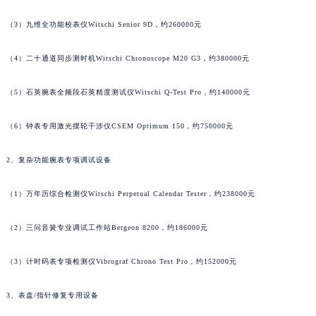
吉林省松原市宁江区五环大街萧邦售后服务中心（需提前预约）
（3）九维全功能校表仪Witschi Senior 9D，约260000元
吉林省通化市东昌区环通乡江南大街萧邦售后服务中心（需提前预约）
吉林省延边市延吉市解放路萧邦售后服务中心（需提前预约）
（4）二十通道同步测时机Witschi Chronoscope M20 G3，约380000元
辽宁省鞍山市铁东区站前街萧邦售后服务中心（需提前预约）
（5）石英腕表全频段石英精度测试仪Witschi Q-Test Pro，约140000元
辽宁省本溪市平山区胜利路萧邦售后服务中心（需提前预约）
辽宁省朝阳市双塔区新华路萧邦售后服务中心（需提前预约）
（6）钟表专用激光摆轮干涉仪CSEM Optimum 150，约750000元
辽宁省丹东市振兴区七经街萧邦售后服务中心（需提前预约）
辽宁省抚顺市新抚区东一路萧邦售后服务中心（需提前预约）
2、复杂功能腕表专项调试设备
辽宁省阜新市海州区解放大街萧邦售后服务中心（需提前预约）
辽宁省葫芦岛市连山区中央路萧邦售后服务中心（需提前预约）
（1）万年历综合检测仪Witschi Perpetual Calendar Tester，约238000元
辽宁省锦州市古塔区中央大街萧邦售后服务中心（需提前预约）
（2）三问音簧专业调试工作站Bergeon 8200，约186000元
辽宁省辽阳市白塔区新运大街萧邦售后服务中心（需提前预约）
辽宁省盘锦市兴隆台区石油大街萧邦售后服务中心（需提前预约）
（3）计时码表专项检测仪Vibrograf Chrono Test Pro，约152000元
辽宁省铁岭市银州区南马路萧邦售后服务中心（需提前预约）
辽宁省营口市站前区市府路与渤海大街交叉口萧邦售后服务中心（需提前预约）
3、表盘/指针修复专用设备
辽宁省沈阳市沈河区中街路137号亨得利名表维修授权店1楼萧邦售后服务中心（需提前预约）