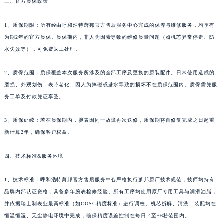
三、官方质保政策
广东省汕尾市城区香洲街道园林社区翠园街萧邦售后服务中心（需提前预约）
广东省韶关市武江区芙蓉新区与老城中心交汇处萧邦售后服务中心（需提前预约）
1、质保期限：所有经由呼和浩特萧邦官方售后服务中心完成的保养与维修服务，均享有
为期2年的官方质保。质保期内，非人为因素导致的维修质量问题（如机芯异常停走、防
广东省深圳市罗湖区深南东路5001号华润大厦17层1701室萧邦售后服务中心（需提前预约）
水失效等），可免费返工处理。
广东省阳江市江城区东风一路萧邦售后服务中心（需提前预约）
广东省云浮市云城区金山路萧邦售后服务中心（需提前预约）
2、质保范围：质保覆盖本次服务所涉及的全部工序及更换的原装配件。日常使用造成的
广东省湛江市赤坎区观海北路萧邦售后服务中心（需提前预约）
磨损、外观划伤、表带老化、因人为摔碰或进水导致的损坏不在质保范围内。质保需凭服
广东省肇庆市端州区信安大道与砚都大道交汇处萧邦售后服务中心（需提前预约）
务工单及付款凭证享受。
广西壮族自治区百色市右江区中山二路萧邦售后服务中心（需提前预约）
3、质保延续：若在质保期内，腕表因同一故障再次送修，质保期将自修复完成之日起重
广西壮族自治区北海市海城区北京路萧邦售后服务中心（需提前预约）
新计算2年，确保客户权益。
广西壮族自治区崇左市江州区石景林街道友谊大道与丽川路交汇处萧邦售后服务中心（需提前预约）
广西壮族自治区防城港市港口区金花茶大道萧邦售后服务中心（需提前预约）
四、技术标准&服务环境
广西壮族自治区贵港市港北区港城街道布山大道与仙衣路交叉口萧邦售后服务中心（需提前预约）
广西壮族自治区桂林市秀峰区红岭路萧邦售后服务中心（需提前预约）
1、技术标准：呼和浩特萧邦官方售后服务中心严格执行萧邦原厂技术规范，技师均持有
广西壮族自治区河池市金城江区金城江街道朝阳路萧邦售后服务中心（需提前预约）
品牌内部认证资格，具备多年腕表检修经验。所有工序均使用原厂专用工具与润滑油脂，
并依据瑞士制表业最高标准（如COSC精度标准）进行调校。机芯拆解、清洗、装配均在
广西壮族自治区贺州市八步区城东街道灵峰南路萧邦售后服务中心（需提前预约）
恒温恒湿、无尘静电环境中完成，确保精度误差控制在每日-4至+6秒范围内。
广西壮族自治区来宾市兴宾区桂中大道萧邦售后服务中心（需提前预约）