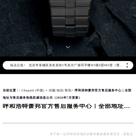
2026年8月萧邦中国区售后服务网络优化升级公告
2026年8月萧邦全国官方售后客户服务热线：400-885-0231
萧邦官方全国统一服务热线400-885-0231，服务覆盖中国大陆、香港、澳门、台湾全部区域（非大陆需加拨“+86”）
2026年8月萧邦售后服务中心最新网点地址：
北京市朝阳区建国门外大街甲6号华熙国际中心写字楼D座11层1102室（北京总部）（需提前预约）
▲
站点公告>
北京市东城区东长安街1号东方广场写字楼W3座6层602室（需提前预约）
▼
天津市和平区赤峰道136号天津国际金融中心写字楼26层2603室（需提前预约）
上海市徐汇区虹桥路3号港汇中心写字楼2座37层3705室（需提前预约）
当前位置：
| Chopard (中国)
>
问题/知识/资讯
> 呼和浩特萧邦官方售后服务中心｜全部
上海市黄浦区南京东路299号宏伊国际广场写字楼8层806室（需提前预约）
地址与售后服务热线权威信息公示（2026年7月更新）
南京市秦淮区中山南路1号（新街口）南京中心写字楼22层C1-1室（需提前预约）
呼和浩特萧邦官方售后服务中心｜全部地址与售后服务热线权威信息公示（2026年7月更新）
常州市新北区龙锦路1590号现代传媒中心写字楼5号楼10层1008室（需提前预约）
徐州市鼓楼区淮海东路29号苏宁广场IFC国际金融中心写字楼35层3508室（需提前预约）
扬州市邗江区国展路29号星耀天地写字楼1号楼18层1803室（需提前预约）
盐城市盐都区世纪大道5号盐城金融城写字楼1号楼16层1604室（需提前预约）
对于每一位呼和浩特地区的萧邦腕表拥有者而言，获取正