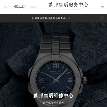
萧邦售后服务中心

CHOPARD MAINTENANCE

欢迎使用萧邦维修售后服务中心！
中心介绍
联系我们
萧邦售后维修中心
萧邦维修保养服务