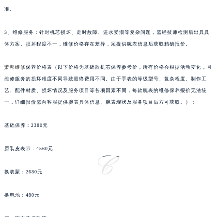
准。
澳门特别行政区嘉模堂区官也街萧邦售后服务中心（需提前预约）
澳门省路氹城市金光大道萧邦售后服务中心（需提前预约）
3、维修服务：针对机芯损坏、走时故障、进水受潮等复杂问题，需经技师检测后出具具
澳门特别行政区望德堂区塔石广场萧邦售后服务中心（需提前预约）
体方案。损坏程度不一，维修价格存在差异，须提供腕表信息后获取精确报价。
福建省福州市鼓楼区五四路128-1号恒力城写字楼15层03室萧邦售后服务中心（需提前预约）
福建省厦门市思明区湖滨东路95号万象城华润大厦B座11层1104室萧邦售后服务中心（需提前预约）
萧邦维修
保养价格表（以下价格为基础款机芯保养参考价，所有价格会根据活动变化，且
广东省潮州市潮安区新风路与潮汕路交汇处萧邦售后服务中心（需提前预约）
维修服务的损坏程度不同导致最终费用不同。由于手表的等级型号、复杂程度、制作工
艺、配件材质、损坏情况及服务项目等各项因素不同，每款腕表的维修保养报价无法统
广东省广州市天河区天河路230号万菱汇国际中心A塔7层704室萧邦售后服务中心（需提前预约）
一，详细报价需向客服提供腕表具体信息、腕表现状及服务项目后方可获取。）：
广东省广州市越秀区环市东路371-375号世界贸易中心大厦南塔15层1507室萧邦售后服务中心（需提前预约）
广东省河源市源城区越王大道萧邦售后服务中心（需提前预约）
基础保养：2380元
广东省惠州市惠城区江北文昌一路7号华贸大厦1座30层3005室萧邦售后服务中心（需提前预约）
广东省江门市蓬江区广场西路萧邦售后服务中心（需提前预约）
原装皮表带：4560元
广东省揭阳市榕城进贤门步行街萧邦售后服务中心（需提前预约）
换表蒙：2680元
广东省茂名市电白区水东街道迎宾大道萧邦售后服务中心（需提前预约）
广东省梅州市梅江区金燕大道萧邦售后服务中心（需提前预约）
换电池：480元
广东省清远市清城区湖西路萧邦售后服务中心（需提前预约）
广东省汕头市龙湖区长平路萧邦售后服务中心（需提前预约）