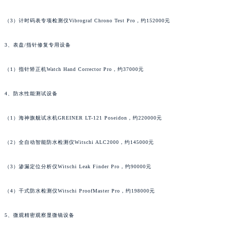
安徽省滁州市琅琊区南谯北路萧邦售后服务中心（需提前预约）
（3）计时码表专项检测仪Vibrograf Chrono Test Pro，约152000元
安徽省阜阳市颍州区颍州北路萧邦售后服务中心（需提前预约）
安徽省淮北市相山区淮海路萧邦售后服务中心（需提前预约）
3、表盘/指针修复专用设备
安徽省淮南市田家庵区国庆中路萧邦售后服务中心（需提前预约）
安徽省黄山市屯溪区黄山西路萧邦售后服务中心（需提前预约）
（1）指针矫正机Watch Hand Corrector Pro，约37000元
安徽省六安市金安区解放中路萧邦售后服务中心（需提前预约）
4、防水性能测试设备
安徽省马鞍山市雨山区湖南西路萧邦售后服务中心（需提前预约）
安徽省宿州市埇桥区人民中路萧邦售后服务中心（需提前预约）
（1）海神旗舰试水机GREINER LT-121 Poseidon，约220000元
安徽省铜陵市铜官区石城大道萧邦售后服务中心（需提前预约）
安徽省芜湖市镜湖区中山路步行街萧邦售后服务中心（需提前预约）
（2）全自动智能防水检测仪Witschi ALC2000，约145000元
安徽省宣城市宣州区叠嶂西路萧邦售后服务中心（需提前预约）
福建省龙岩市新罗区九一南路萧邦售后服务中心（需提前预约）
（3）渗漏定位分析仪Witschi Leak Finder Pro，约90000元
福建省南平市建阳区人民西路萧邦售后服务中心（需提前预约）
（4）干式防水检测仪Witschi ProofMaster Pro，约198000元
福建省宁德市蕉城区天湖东路萧邦售后服务中心（需提前预约）
福建省莆田市城厢区霞林街道荔华东大道萧邦售后服务中心（需提前预约）
5、微观精密观察显微镜设备
福建省三明市三元区东乾二路萧邦售后服务中心（需提前预约）