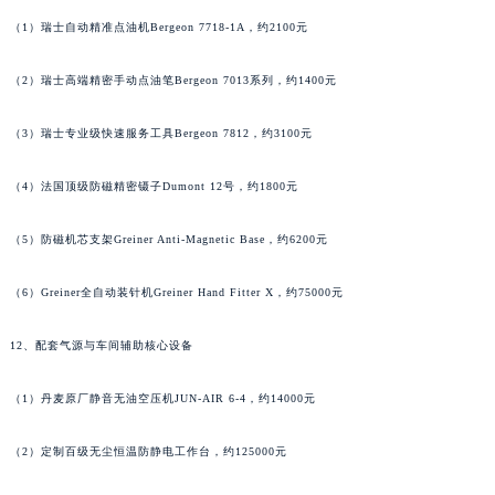
澳门特别行政区花王堂区大三巴商圈萧邦售后服务中心（需提前预约）
（1）瑞士自动精准点油机Bergeon 7718-1A，约2100元
澳门特别行政区嘉模堂区官也街萧邦售后服务中心（需提前预约）
（2）瑞士高端精密手动点油笔Bergeon 7013系列，约1400元
澳门省路氹城市金光大道萧邦售后服务中心（需提前预约）
澳门特别行政区望德堂区塔石广场萧邦售后服务中心（需提前预约）
（3）瑞士专业级快速服务工具Bergeon 7812，约3100元
福建省福州市鼓楼区五四路128-1号恒力城写字楼15层03室萧邦售后服务中心（需提前预约）
福建省厦门市思明区湖滨东路95号万象城华润大厦B座11层1104室萧邦售后服务中心（需提前预约）
（4）法国顶级防磁精密镊子Dumont 12号，约1800元
广东省潮州市潮安区新风路与潮汕路交汇处萧邦售后服务中心（需提前预约）
广东省广州市天河区天河路230号万菱汇国际中心A塔7层704室萧邦售后服务中心（需提前预约）
（5）防磁机芯支架Greiner Anti-Magnetic Base，约6200元
广东省广州市越秀区环市东路371-375号世界贸易中心大厦南塔15层1507室萧邦售后服务中心（需提前预约）
（6）Greiner全自动装针机Greiner Hand Fitter X，约75000元
广东省河源市源城区越王大道萧邦售后服务中心（需提前预约）
广东省惠州市惠城区江北文昌一路7号华贸大厦1座30层3005室萧邦售后服务中心（需提前预约）
12、配套气源与车间辅助核心设备
广东省江门市蓬江区广场西路萧邦售后服务中心（需提前预约）
广东省揭阳市榕城进贤门步行街萧邦售后服务中心（需提前预约）
（1）丹麦原厂静音无油空压机JUN-AIR 6-4，约14000元
广东省茂名市电白区水东街道迎宾大道萧邦售后服务中心（需提前预约）
（2）定制百级无尘恒温防静电工作台，约125000元
广东省梅州市梅江区金燕大道萧邦售后服务中心（需提前预约）
广东省清远市清城区湖西路萧邦售后服务中心（需提前预约）