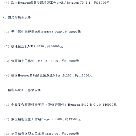
（4）瑞士Bergeon保养专用精密工作台机组Bergeon 7042-1，约36000元
江西省南昌市红谷滩新区红谷中大道998号绿地双子塔（中央广场）A1座办公楼14层1407室萧邦售后服务中心（需提前预约）
江西省萍乡市安源区萍安北大道与康庄路交叉口萧邦售后服务中心（需提前预约）
7、抛光与翻新设备
江西省上饶市信州区滨江西路萧邦售后服务中心（需提前预约）
江西省新余市渝水区北湖西路萧邦售后服务中心（需提前预约）
（1）无尘隔尘旗舰抛光机Bergeon 6680，约69000元
江西省宜春市袁州区中山中路萧邦售后服务中心（需提前预约）
（2）线性拉丝机MKS 9050，约96000元
江西省鹰潭市月湖区胜利东路萧邦售后服务中心（需提前预约）
山东省德州市德城区东风中路萧邦售后服务中心（需提前预约）
（3）镜面抛光工作站Elma Poli-1000，约158000元
山东省东营市东营区济南路萧邦售后服务中心（需提前预约）
山东省济南市历下区经十路11111号华润中心写字楼（万象城）15层1508室萧邦售后服务中心（需提前预约）
（4）德国Horotec多功能抛光系统MSA 15.200，约113000元
山东省济宁市任城区太白楼路萧邦售后服务中心（需提前预约）
8、精密车铣加工修复设备
山东省莱芜市文化南路8号银座商城名表维修一楼名表维修萧邦售后服务中心（需提前预约）
山东省临沂市兰山区解放路萧邦售后服务中心（需提前预约）
（1）全套复合精密钟表车床（带铣磨附件）Bergeon 5412-B-C，约146000元
山东省日照市东港区烟台路萧邦售后服务中心（需提前预约）
山东省泰安市泰山区财源街道泰山大街萧邦售后服务中心（需提前预约）
（2）液压精密压盖工作站Bergeon 5500，约19500元
山东省威海市环翠区新威海路89号振华商厦一楼名表维修萧邦售后服务中心（需提前预约）
山东省潍坊市奎文区东风东街萧邦售后服务中心（需提前预约）
（3）德国精密微型加工车床Boley 50，约122000元