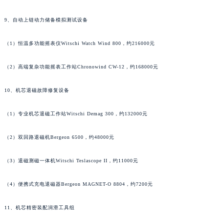
山东省枣庄市滕州市北辛路与善国路交叉口萧邦售后服务中心（需提前预约）
9、自动上链动力储备模拟测试设备
山东省淄博市张店区金晶大道萧邦售后服务中心（需提前预约）
上海市黄浦区南京东路299号宏伊国际广场写字楼8层806室萧邦售后服务中心（需提前预约）
（1）恒温多功能摇表仪Witschi Watch Wind 800，约216000元
上海市徐汇区虹桥路3号港汇中心2座37层3705室萧邦售后服务中心（需提前预约）
浙江省杭州市上城区钱江路1366号华润大厦A座5层503-5室萧邦售后服务中心（需提前预约）
（2）高端复杂功能摇表工作站Chronowind CW-12，约168000元
浙江省湖州市吴兴区劳动路萧邦售后服务中心（需提前预约）
10、机芯退磁故障修复设备
浙江省嘉兴市南湖区广益路705号嘉兴世界贸易中心A座13层1304室萧邦售后服务中心（需提前预约）
浙江省金华市金东区东市南街777号金华万达广场4号楼22楼2209室萧邦售后服务中心（需提前预约）
（1）专业机芯退磁工作站Witschi Demag 300，约132000元
浙江省丽水市莲都区解放街萧邦售后服务中心（需提前预约）
浙江省宁波市江北区大闸南路500号来福士广场办公楼20层2009室萧邦售后服务中心（需提前预约）
（2）双回路退磁机Bergeon 6500，约48000元
浙江省衢州市柯城区上街萧邦售后服务中心（需提前预约）
浙江省绍兴市越城区胜利东路379号世茂天际中心写字楼8层805室萧邦售后服务中心（需提前预约）
（3）退磁测磁一体机Witschi Teslascope II，约11000元
浙江省舟山市定海区解放东路萧邦售后服务中心（需提前预约）
（4）便携式充电退磁器Bergeon MAGNET-O 8804，约7200元
澳门特别行政区大堂区议事亭前地（新马路）萧邦售后服务中心（需提前预约）
澳门特别行政区风顺堂区南湾大马路萧邦售后服务中心（需提前预约）
11、机芯精密装配润滑工具组
澳门特别行政区花地玛堂区关闸广场萧邦售后服务中心（需提前预约）