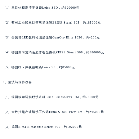
福建省漳州市龙文区步港路萧邦售后服务中心（需提前预约）
（1）三目体视高清显微镜Leica S6D，约320000元
江苏省常州市新北区龙锦路1590号现代传媒中心5号楼10层1008室萧邦售后服务中心（需提前预约）
（2）蔡司工业级三目变焦显微镜ZEISS Stemi 305，约185000元
江苏省淮安市清江浦区淮海北路萧邦售后服务中心（需提前预约）
江苏省连云港市海州区通灌北路萧邦售后服务中心（需提前预约）
（3）全光谱LED数码检测显微镜GemOro Elite 1030，约4200元
江苏省南京市秦淮区中山南路1号南京中心22层22-C1-C3室萧邦售后服务中心（需提前预约）
江苏省宿迁市宿城区西湖路萧邦售后服务中心（需提前预约）
（4）德国蔡司复消色差体视显微镜ZEISS Stemi 508，约380000元
江苏省泰州市海陵区永定东路399号置地商务中心东塔（华润万象城）17层1706室萧邦售后服务中心（需提前预约）
江苏省徐州市鼓楼区淮海东路29号苏宁广场IFC国际金融中心35层3508室萧邦售后服务中心（需提前预约）
（5）德国徕卡体视显微镜Leica S9，约85000元
江苏省盐城市盐都区世纪大道5号盐城金融城写字楼1号楼16层1604室萧邦售后服务中心（需提前预约）
6、清洗与保养设备
江苏省扬州市邗江区国展路29号星耀天地写字楼1号楼18层1803室萧邦售后服务中心（需提前预约）
江苏省镇江市京口区中山东路萧邦售后服务中心（需提前预约）
（1）德国埃尔玛旗舰洗表机Elma Elmasolvex RM，约78000元
江西省抚州市临川区赣东大道萧邦售后服务中心（需提前预约）
江西省赣州市章贡区文清路萧邦售后服务中心（需提前预约）
（2）全数控超声波清洗工作站Elma S1800 Premium，约245000元
江西省吉安市吉州区井冈山大道萧邦售后服务中心（需提前预约）
（3）德国Elma Elmasonic Select 900，约192000元
江西省景德镇市珠山区珠山中路萧邦售后服务中心（需提前预约）
江西省九江市浔阳区浔阳路萧邦售后服务中心（需提前预约）