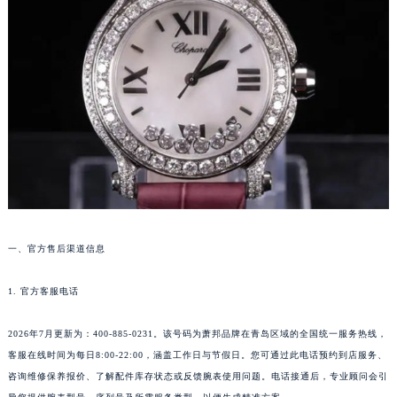
重庆市江北区观音桥步行街2号融恒时代广场写字楼9层902室（需提前预约）
长沙市芙蓉区定王台街道建湘路393号世茂环球金融中心写字楼（芙蓉广场）10层13室（需提前预约）
郑州市二七区铭功路10号华润大厦写字楼29层2905室（需提前预约）
太原市迎泽区解放路15号亨得利名表服务中心（品牌授权店）3层整层（需提前预约）
沈阳市沈河区中街路137号亨得利名表服务中心（品牌授权店）1层整层（需提前预约）
沈阳市沈河区中街路83号亨得利名表服务中心（品牌授权店）1层整层（需提前预约）
乌鲁木齐市天山区红山路26号时代广场（CCMALL）C座17层17-B（需提前预约）
温州市鹿城区锦绣路1067号置信广场10层1015室（需提前预约）
哈尔滨市道里区友谊西路600号富力中心T2座写字楼29层03室（需提前预约）
大连市中山区人民路15号国际金融大厦7层G室（需提前预约）
一、官方售后渠道信息
佛山市禅城区季华五路57号万科金融中心C座12层1205室（需提前预约）
东莞市东城街道鸿福东路1号民盈国贸中心T1写字楼9层907室（需提前预约）
1. 官方客服电话
无锡市梁溪区人民中路139号恒隆广场写字楼1座11层1104室（需提前预约）
2026年7月更新为：400-885-0231。该号码为萧邦品牌在青岛区域的全国统一服务热线，
南通市崇川区工农路57号圆融广场写字楼16层1603室（需提前预约）
客服在线时间为每日8:00-22:00，涵盖工作日与节假日。您可通过此电话预约到店服务、
苏州市苏州工业园区星港街199号苏州中心办公楼C座22层08室（需提前预约）
咨询维修保养报价、了解配件库存状态或反馈腕表使用问题。电话接通后，专业顾问会引
武汉市江汉区解放大道686号世界贸易大厦38层09室（需提前预约）