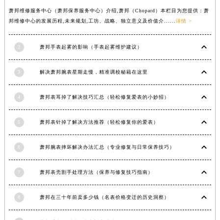
河北省唐山市路南区新华东道100号万达广场写字楼A座10层1002室萧邦售后服务中心（需提前预约）
萧邦维修服务中心（萧邦保养服务中心）介绍,萧邦（Chopard）本栏目为您提供：萧
邦维修中心的发展历程,未来规划,工坊、战略、独立意义及价值介......
详情 >
台州市椒江区东海大道1800号腾达中心东1幢20楼2002室萧邦售后服务中心（需提前预约）
呼和浩特市玉泉区大学西街70号华润万象城写字楼（鄂尔多斯大厦）23层2326室萧邦售后服务中心（需提前预约）
2
萧邦手表起雾的影响（手表起雾维护建议）
兰州市七里河区西津西路16号兰州中心写字楼21层2102室萧邦售后服务中心（需提前预约）
重庆市解放碑渝中区民权路28号英利国际金融中心写字楼20层01室萧邦售后服务中心（需提前预约）
3
解决萧邦腕表星期走慢，精准调校秘籍在这里
节假日正常营业！
4
萧邦表耳掉了解决技巧汇总（轻松修复爱表的小妙招）
5
萧邦表针掉了解决方法推荐（轻松修复你的爱表）
6
萧邦腕表摔坏解决办法汇总（专业修复与日常保养技巧）
7
萧邦表壳割手处理方法（保养与修复技巧指南）
8
萧邦在三十年前卖多少钱（名表价格变迁的历史洞察）