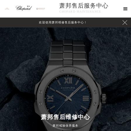
萧邦售后服务中心

CHOPARD MAINTENANCE

欢迎使用萧邦维修售后服务中心！
中心介绍
联系我们
萧邦售后维修中心
萧邦维修保养服务