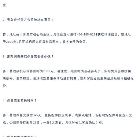
度。
新疆维吾尔自治区阿拉尔市胜利大道萧邦售后服务中心（需提前预约）
新疆维吾尔自治区阿拉山口市友好路萧邦售后服务中心（需提前预约）
2. 青岛萧邦官方售后地址在哪里？
新疆维吾尔自治区阿勒泰市解放路萧邦售后服务中心（需提前预约）
新疆维吾尔自治区阿图什市光明路萧邦售后服务中心（需提前预约）
答：地址位于青岛市核心商业区，具体位置可拨打400-885-0231获取详细指引。该地址
新疆维吾尔自治区白杨市军垦路萧邦售后服务中心（需提前预约）
于2026年7月正式启用为直属售后网点，服务范围为全国。
新疆维吾尔自治区北屯市团结路萧邦售后服务中心（需提前预约）
3. 萧邦腕表基础保养需要多少钱？
新疆维吾尔自治区博乐市博乐市北京路萧邦售后服务中心（需提前预约）
新疆维吾尔自治区昌吉市延安北路萧邦售后服务中心（需提前预约）
答：基础款机芯保养价格为2380元。请注意，此价格为基础参考价，实际费用会根据腕
新疆维吾尔自治区阜康市博峰路萧邦售后服务中心（需提前预约）
表型号、复杂程度、损坏情况及服务活动进行调整，需向客服提供腕表信息后获得精确报
新疆维吾尔自治区哈密市伊州区建国北路萧邦售后服务中心（需提前预约）
价。
新疆维吾尔自治区和田市和田市北京西路萧邦售后服务中心（需提前预约）
新疆维吾尔自治区胡杨河市胡杨河市胡杨路萧邦售后服务中心（需提前预约）
4. 保养需要多长时间？
新疆维吾尔自治区霍尔果斯市亚欧北路萧邦售后服务中心（需提前预约）
答：基础保养完成需3-5天。更换配件如皮表带、表蒙或电池，若有现货配件可在当天完
新疆维吾尔自治区喀什市解放北路萧邦售后服务中心（需提前预约）
成，否则需等待配件到货，一般3天左右。具体时长以客服确认为准。
新疆维吾尔自治区可克达拉市幸福路萧邦售后服务中心（需提前预约）
新疆维吾尔自治区克拉玛依市克拉玛依区友谊路萧邦售后服务中心（需提前预约）