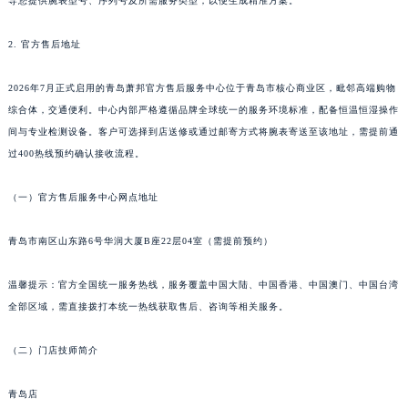
导您提供腕表型号、序列号及所需服务类型，以便生成精准方案。
南宁市青秀区金湖路59号地王大厦12楼1224室（需提前预约）
合肥市蜀山区潜山路111号万象城华润大厦B座12楼03室（需提前预约）
2. 官方售后地址
泉州市丰泽区宝洲路729号浦西万达中心写字楼A座7楼709室（需提前预约）
2026年7月正式启用的青岛萧邦官方售后服务中心位于青岛市核心商业区，毗邻高端购物
青岛市南区山东路6号华润大厦B座22层04室（需提前预约）
综合体，交通便利。中心内部严格遵循品牌全球统一的服务环境标准，配备恒温恒湿操作
烟台市芝罘区胜利路139号万达金融中心A座907室（需提前预约）
间与专业检测设备。客户可选择到店送修或通过邮寄方式将腕表寄送至该地址，需提前通
长春市朝阳区西安大路727号中银大厦A座(旺进大厦)18层09室（需提前预约）
过400热线预约确认接收流程。
贵阳市南明区都司高架桥路33号亨特国际金融中心14楼14D（需提前预约）
昆明市盘龙区北京路928号同德昆明广场写字楼10层06室（需提前预约）
（一）官方售后服务中心网点地址
石家庄市长安区中山东路39号勒泰中心写字楼B座13层07室（需提前预约）
青岛市南区山东路6号华润大厦B座22层04室（需提前预约）
西安市碑林区南关正街88号华侨城长安国际中心E座6楼10室（需提前预约）
海口市龙华区金贸东路5号海口华润大厦B座17层1707室（需提前预约）
温馨提示：官方全国统一服务热线，服务覆盖中国大陆、中国香港、中国澳门、中国台湾
唐山市路南区新华东道100号万达广场写字楼A座10层1002室（需提前预约）
全部区域，需直接拨打本统一热线获取售后、咨询等相关服务。
台州市椒江区东海大道1800号腾达中心东1幢20楼2002室（需提前预约）
内蒙古自治区呼和浩特市玉泉区大学西街70号华润万象城写字楼（鄂尔多斯大厦）23层2326室（需提前预约）
（二）门店技师简介
甘肃省兰州市七里河区西津西路16号兰州中心写字楼21层2102室（需提前预约）
青岛店
重庆市解放碑渝中区民权路28号英利国际金融中心写字楼20层01室（需提前预约）