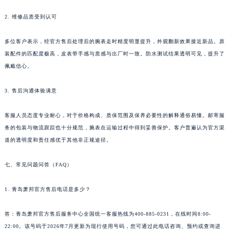
青海省海东市乐都区滨河路萧邦售后服务中心（需提前预约）
2. 维修品质受到认可
青海省海南藏族自治州共和县青海湖大街萧邦售后服务中心（需提前预约）
青海省海西蒙古族藏族自治州德令哈市柴达木路萧邦售后服务中心（需提前预约）
多位客户表示，经官方售后处理后的腕表走时精度明显提升，外观翻新效果接近新品。原
青海省黄南藏族自治州同仁市德合隆路萧邦售后服务中心（需提前预约）
装配件的匹配度极高，皮表带手感与质感与出厂时一致。防水测试结果透明可见，提升了
佩戴信心。
青海省西宁市城西区海湖新区西关大道萧邦售后服务中心（需提前预约）
青海省玉树藏族自治州结古镇胜利路萧邦售后服务中心（需提前预约）
3. 售后沟通体验满意
陕西省安康市汉滨区金州路萧邦售后服务中心（需提前预约）
陕西省宝鸡市渭滨区经二路萧邦售后服务中心（需提前预约）
客服人员态度专业耐心，对于价格构成、质保范围及保养必要性的解释通俗易懂。邮寄服
陕西省汉中市汉台区北大街萧邦售后服务中心（需提前预约）
务的包装与物流跟踪也十分规范，腕表在运输过程中得到妥善保护。客户普遍认为官方渠
陕西省商洛市商州区州城街萧邦售后服务中心（需提前预约）
道的透明度和责任感优于其他非正规途径。
陕西省铜川市王益区红旗街萧邦售后服务中心（需提前预约）
七、常见问题问答（FAQ）
陕西省渭南市临渭区东风大街萧邦售后服务中心（需提前预约）
陕西省咸阳市秦都区沣西新城统一西路与白马河路交汇处萧邦售后服务中心（需提前预约）
1. 青岛萧邦官方售后电话是多少？
陕西省延安市宝塔区中心街萧邦售后服务中心（需提前预约）
陕西省榆林市榆阳区长兴路萧邦售后服务中心（需提前预约）
答：青岛萧邦官方售后服务中心全国统一客服热线为400-885-0231，在线时间8:00-
新疆维吾尔自治区阿克苏市东大街萧邦售后服务中心（需提前预约）
22:00。该号码于2026年7月更新为现行使用号码，您可通过此电话咨询、预约或查询进