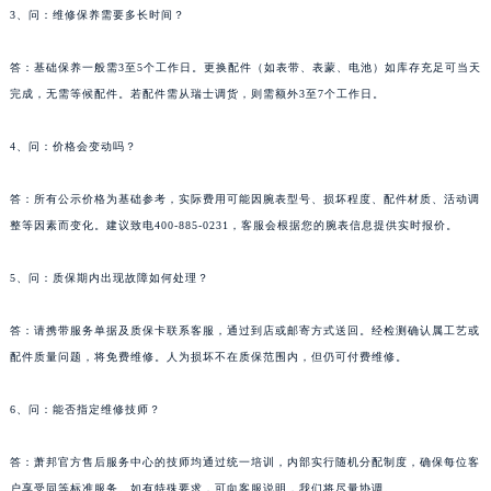
广东省东莞市东城街道鸿福东路1号民盈国贸中心T1写字楼9层907室萧邦售后服务中心（需提前预约）
3、问：维修保养需要多长时间？
江苏省无锡市梁溪区人民中路139号恒隆广场写字楼1座11层1104室萧邦售后服务中心（需提前预约）
江苏省南通市崇川区工农路57号圆融广场写字楼16层1603室萧邦售后服务中心（需提前预约）
答：基础保养一般需3至5个工作日。更换配件（如表带、表蒙、电池）如库存充足可当天
完成，无需等候配件。若配件需从瑞士调货，则需额外3至7个工作日。
江苏省苏州市苏州工业园区 星港街199号苏州中心办公楼C座22层08室萧邦售后服务中心（需提前预约）
湖北省武汉市江汉区解放大道686号世界贸易大厦38层09室萧邦售后服务中心（需提前预约）
4、问：价格会变动吗？
广西省南宁市青秀区金湖路59号地王大厦12楼1224室萧邦售后服务中心（需提前预约）
安徽省合肥市蜀山区潜山路111号万象城华润大厦B座12楼03室萧邦售后服务中心（需提前预约）
答：所有公示价格为基础参考，实际费用可能因腕表型号、损坏程度、配件材质、活动调
福建省泉州市丰泽区宝洲路729号浦西万达中心写字楼A座7楼709室萧邦售后服务中心（需提前预约）
整等因素而变化。建议致电400-885-0231，客服会根据您的腕表信息提供实时报价。
山东省青岛市南区山东路6号华润大厦B座22层04室萧邦售后服务中心（需提前预约）
5、问：质保期内出现故障如何处理？
山东省烟台市芝罘区胜利路139号万达金融中心A座907室萧邦售后服务中心（需提前预约）
吉林省长春市朝阳区西安大路727号中银大厦A座(旺进大厦)18层09室萧邦售后服务中心（需提前预约）
答：请携带服务单据及质保卡联系客服，通过到店或邮寄方式送回。经检测确认属工艺或
贵州省贵阳市南明区都司高架桥路33号亨特国际金融中心14楼14D萧邦售后服务中心（需提前预约）
配件质量问题，将免费维修。人为损坏不在质保范围内，但仍可付费维修。
云南省昆明市盘龙区北京路928号同德昆明广场写字楼10层06室萧邦售后服务中心（需提前预约）
河北省石家庄市长安区中山东路39号勒泰中心写字楼B座13层07室萧邦售后服务中心（需提前预约）
6、问：能否指定维修技师？
陕西省西安市碑林区南关正街88号华侨城长安国际中心E座6楼10室萧邦售后服务中心（需提前预约）
答：萧邦官方售后服务中心的技师均通过统一培训，内部实行随机分配制度，确保每位客
海南省海口市龙华区金贸东路5号海口华润大厦B座17层1707室萧邦售后服务中心（需提前预约）
户享受同等标准服务。如有特殊要求，可向客服说明，我们将尽量协调。