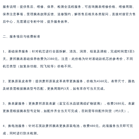
新疆维吾尔自治区库车市库车市文化东路萧邦售后服务中心（需提前预约）
服务说明：提供售后、维修、保养、检测全流程服务，可咨询腕表维修价格、维修周期、
新疆维吾尔自治区库尔勒市库尔勒市人民东路萧邦售后服务中心（需提前预约）
保养注意事项，受理腕表故障反馈、送修预约，解答售后相关各类疑问，直接对接官方售
新疆维吾尔自治区奎屯市团结西街萧邦售后服务中心（需提前预约）
后中心，无需通过专柜中转，提升服务效率。
新疆维吾尔自治区昆玉市昆泉街萧邦售后服务中心（需提前预约）
新疆维吾尔自治区沙湾市三道河子镇世纪大道南路萧邦售后服务中心（需提前预约）
二、服务项目与收费标准
新疆维吾尔自治区石河子市北二路萧邦售后服务中心（需提前预约）
1、基础保养服务：针对机芯进行全面拆解、清洗、润滑、组装及调校，完成时间需3至5
新疆维吾尔自治区双河市光明路萧邦售后服务中心（需提前预约）
天。萧邦腕表基础保养收费为2380元。注意：此价格为针对基础款机芯的参考价，不同
新疆维吾尔自治区塔城市塔城地区闻琴路萧邦售后服务中心（需提前预约）
机芯类型（如复杂功能、陀飞轮等）价格不同。
新疆维吾尔自治区铁门关市兴疆路萧邦售后服务中心（需提前预约）
新疆维吾尔自治区图木舒克市图木舒克市中兴街萧邦售后服务中心（需提前预约）
2、更换原装皮表带：提供萧邦原装皮革表带更换服务，价格为4560元。表带尺寸、颜色
新疆维吾尔自治区吐鲁番市高昌区文化中路文化中路萧邦售后服务中心（需提前预约）
及材质需根据腕表型号匹配，更换周期约3天，如有库存可当天完成。
新疆维吾尔自治区乌苏市乌鲁木齐北路萧邦售后服务中心（需提前预约）
3、换表蒙服务：更换萧邦原装表蒙（蓝宝石水晶玻璃或矿物玻璃），收费2680元。表蒙
新疆维吾尔自治区五家渠市长征西街萧邦售后服务中心（需提前预约）
更换需根据腕表型号定制，如配件齐全当天可完成，否则需等待配件到货（约3天）。
新疆维吾尔自治区新星市东风路萧邦售后服务中心（需提前预约）
新疆维吾尔自治区伊宁市解放西路萧邦售后服务中心（需提前预约）
4、换电池服务：针对石英款萧邦腕表更换原装电池，收费480元。此项服务当天即可完
贵州省安顺市西秀区中华南路萧邦售后服务中心（需提前预约）
成，同时进行防水检测。