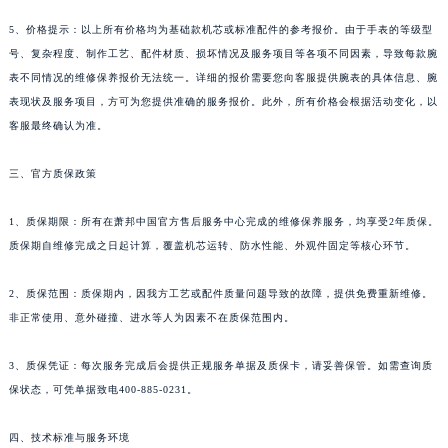
贵州省毕节市七星关区松山路萧邦售后服务中心（需提前预约）
5、价格提示：以上所有价格均为基础款机芯或标准配件的参考报价。由于手表的等级型
贵州省六盘水市钟山区钟山大道萧邦售后服务中心（需提前预约）
号、复杂程度、制作工艺、配件材质、损坏情况及服务项目等各项不同因素，导致每款腕
贵州省黔东南苗族侗族自治州凯里市北京西路萧邦售后服务中心（需提前预约）
表不同情况的维修保养报价无法统一。详细的报价需要您向客服提供腕表的具体信息、腕
贵州省黔西南布依族苗族自治州兴义市大道与桔香路交汇处萧邦售后服务中心（需提前预约）
表现状及服务项目，方可为您提供准确的服务报价。此外，所有价格会根据活动变化，以
贵州省铜仁市碧江区民主路萧邦售后服务中心（需提前预约）
客服最终确认为准。
贵州省遵义市红花岗区共青大道与嵩山路交叉口萧邦售后服务中心（需提前预约）
四川省阿坝州市马尔康市团结街萧邦售后服务中心（需提前预约）
三、官方质保政策
四川省巴中市巴州区江北大道萧邦售后服务中心（需提前预约）
1、质保期限：所有在萧邦中国官方售后服务中心完成的维修保养服务，均享受2年质保。
四川省成都市锦江区人民东路6号SAC东原中心24层2406B室萧邦售后服务中心（需提前预约）
质保期自维修完成之日起计算，覆盖机芯运转、防水性能、外观件固定等核心环节。
四川省达州市通川区中心广场、老车坝萧邦售后服务中心（需提前预约）
四川省德阳市旌阳区长江西路、南街萧邦售后服务中心（需提前预约）
2、质保范围：质保期内，因我方工艺或配件质量问题导致的故障，提供免费重新维修。
四川省甘孜州市康定市情歌广场、箭炉街萧邦售后服务中心（需提前预约）
非正常使用、意外碰撞、进水等人为因素不在质保范围内。
四川省广安市广安区建安南路萧邦售后服务中心（需提前预约）
3、质保凭证：每次服务完成后会提供正规服务单据及质保卡，请妥善保管。如需查询质
四川省广元市利州区老城南北街、东大街萧邦售后服务中心（需提前预约）
保状态，可凭单据致电400-885-0231。
四川省乐山市市中区嘉定中路萧邦售后服务中心（需提前预约）
四川省凉山州市西昌市大巷口下街萧邦售后服务中心（需提前预约）
四、技术标准与服务环境