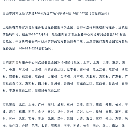
福建省漳州市龙文区步港路萧邦售后服务中心（需提前预约）
江苏省常州市新北区龙锦路1590号现代传媒中心5号楼10层1008室萧邦售后服务中心（需提前预约）
唐山市路南区新华东道100号万达广场写字楼A座10层1002室（需提前预约）
江苏省淮安市清江浦区淮海北路萧邦售后服务中心（需提前预约）
江苏省连云港市海州区通灌北路萧邦售后服务中心（需提前预约）
上述所有萧邦官方售后服务地址服务范围均为全国，全部可选择到店或邮寄服务，注意提
江苏省南京市秦淮区中山南路1号南京中心22层22-C1-C3室萧邦售后服务中心（需提前预约）
前预约即可。截至2026年7月8日，最新萧邦官方售后服务中心网点布局已覆盖34个省级
行政区，中国所有省份均可找到萧邦的官方售后服务门店，注意需拨打萧邦全国官方售后
江苏省宿迁市宿城区西湖路萧邦售后服务中心（需提前预约）
服务热线：400-885-0231进行预约。
江苏省泰州市海陵区永定东路399号置地商务中心东塔（华润万象城）17层1706室萧邦售后服务中心（需提前预约）
江苏省徐州市鼓楼区淮海东路29号苏宁广场IFC国际金融中心35层3508室萧邦售后服务中心（需提前预约）
目前
萧邦售后
服务中心网点已覆盖全国34个省级行政区：北京、上海、天津、重庆、澳
江苏省盐城市盐都区世纪大道5号盐城金融城写字楼1号楼16层1604室萧邦售后服务中心（需提前预约）
门、香港、河北省、山西省、内蒙古自治区、辽宁省、吉林省、黑龙江省、江苏省、浙江
江苏省扬州市邗江区国展路29号星耀天地写字楼1号楼18层1803室萧邦售后服务中心（需提前预约）
省、安徽省、福建省、江西省、山东省、台湾省、河南省、湖北省、湖南省、广东省、广
江苏省镇江市京口区中山东路萧邦售后服务中心（需提前预约）
西壮族自治区、海南省、四川省、贵州省、云南省、西藏自治区、陕西省、甘肃省、青海
省、宁夏回族自治区、新疆维吾尔自治区；
江西省抚州市临川区赣东大道萧邦售后服务中心（需提前预约）
江西省赣州市章贡区文清路萧邦售后服务中心（需提前预约）
市已覆盖：北京、上海、广州、深圳、成都、杭州、天津、南京、重庆、郑州、长沙、宁
江西省吉安市吉州区井冈山大道萧邦售后服务中心（需提前预约）
波、厦门、福州、南昌、金华、嘉兴、扬州、常州、绍兴、徐州、盐城、泰州、济南、惠
江西省景德镇市珠山区珠山中路萧邦售后服务中心（需提前预约）
州、苏州、武汉、西安、青岛、无锡、温州、沈阳、大连、海口、三亚、佛山、东莞、珠
江西省九江市浔阳区浔阳路萧邦售后服务中心（需提前预约）
海、哈尔滨、合肥、昆明、太原、石家庄、南宁、南通、长春、烟台、唐山、廊坊、保