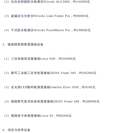
广东省汕头市龙湖区长平路萧邦售后服务中心（需提前预约）
（2）全自动智能防水检测仪Witschi ALC2000，约145000元
广东省汕尾市城区香洲街道园林社区翠园街萧邦售后服务中心（需提前预约）
（3）渗漏定位分析仪Witschi Leak Finder Pro，约90000元
广东省韶关市武江区芙蓉新区与老城中心交汇处萧邦售后服务中心（需提前预约）
广东省深圳市罗湖区深南东路5001号华润大厦17层1701室萧邦售后服务中心（需提前预约）
（4）干式防水检测仪Witschi ProofMaster Pro，约198000元
广东省阳江市江城区东风一路萧邦售后服务中心（需提前预约）
广东省云浮市云城区金山路萧邦售后服务中心（需提前预约）
5、微观精密观察显微镜设备
广东省湛江市赤坎区观海北路萧邦售后服务中心（需提前预约）
（1）三目体视高清显微镜Leica S6D，约320000元
广东省肇庆市端州区信安大道与砚都大道交汇处萧邦售后服务中心（需提前预约）
广西壮族自治区百色市右江区中山二路萧邦售后服务中心（需提前预约）
（2）蔡司工业级三目变焦显微镜ZEISS Stemi 305，约185000元
广西壮族自治区北海市海城区北京路萧邦售后服务中心（需提前预约）
广西壮族自治区崇左市江州区石景林街道友谊大道与丽川路交汇处萧邦售后服务中心（需提前预约）
（3）全光谱LED数码检测显微镜GemOro Elite 1030，约4200元
广西壮族自治区防城港市港口区金花茶大道萧邦售后服务中心（需提前预约）
广西壮族自治区贵港市港北区港城街道布山大道与仙衣路交叉口萧邦售后服务中心（需提前预约）
（4）德国蔡司复消色差体视显微镜ZEISS Stemi 508，约380000元
广西壮族自治区桂林市秀峰区红岭路萧邦售后服务中心（需提前预约）
（5）德国徕卡体视显微镜Leica S9，约85000元
广西壮族自治区河池市金城江区金城江街道朝阳路萧邦售后服务中心（需提前预约）
广西壮族自治区贺州市八步区城东街道灵峰南路萧邦售后服务中心（需提前预约）
6、清洗与保养设备