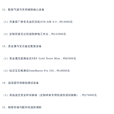
湖南省衡阳市雁峰区解放路萧邦售后服务中心（需提前预约）
湖南省怀化市鹤城区迎丰中路萧邦售后服务中心（需提前预约）
12、配套气源与车间辅助核心设备
湖南省娄底市娄星区长青街萧邦售后服务中心（需提前预约）
（1）丹麦原厂静音无油空压机JUN-AIR 6-4，约14000元
湖南省邵阳市双清区东风路萧邦售后服务中心（需提前预约）
湖南省湘潭市雨湖区莲城大道萧邦售后服务中心（需提前预约）
（2）定制百级无尘恒温防静电工作台，约125000元
湖南省益阳市赫山区桃花仑路萧邦售后服务中心（需提前预约）
湖南省永州市冷水滩区永州大道与中兴路交叉口萧邦售后服务中心（需提前预约）
13、贵金属与宝石鉴定配套设备
湖南省岳阳市岳阳楼区东茅岭路萧邦售后服务中心（需提前预约）
湖南省张家界市永定区解放路萧邦售后服务中心（需提前预约）
（1）贵金属无损测金仪XRF Gold Tester Mini，约65000元
湖南省长沙市芙蓉区建湘路393号世茂环球金融中心写字楼10层1013室萧邦售后服务中心（需提前预约）
（2）钻石宝石检测仪GemMaster Pro 550，约18000元
湖南省株洲市芦淞区建设南路萧邦售后服务中心（需提前预约）
甘肃省白银市白银区北京路萧邦售后服务中心（需提前预约）
14、温湿度环境模拟测试设备
甘肃省定西市安定区解放路萧邦售后服务中心（需提前预约）
甘肃省敦煌市沙州镇阳关中路萧邦售后服务中心（需提前预约）
（1）高低温交变走时试验箱（定制钟表专用恒温恒湿试验舱），约276000元
甘肃省合作市人民街萧邦售后服务中心（需提前预约）
15、精密存储与配件恒温防潮柜
甘肃省嘉峪关市雄关区新华中路萧邦售后服务中心（需提前预约）