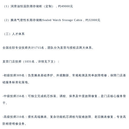
甘肃省金昌市金川区北京路萧邦售后服务中心（需提前预约）
（1）润滑油恒温防潮存储柜（定制），约49000元
甘肃省酒泉市肃州区西大街萧邦售后服务中心（需提前预约）
甘肃省临夏市城南街道团结路萧邦售后服务中心（需提前预约）
（2）腕表气密性长期存储舱Sealed Watch Storage Cabin，约32000元
甘肃省陇南市武都区人民路萧邦售后服务中心（需提前预约）
甘肃省平凉市崆峒区西大街萧邦售后服务中心（需提前预约）
（三）人才体系
甘肃省庆阳市西峰区南大街萧邦售后服务中心（需提前预约）
全国在职专业技师共计1715名，团队分为直营与授权店两大体系。
甘肃省天水市秦州区民主路萧邦售后服务中心（需提前预约）
甘肃省武威市凉州区迎宾路萧邦售后服务中心（需提前预约）
直营门店技师（1031名，详情见下文）：
甘肃省张掖市甘州区民乐北路萧邦售后服务中心（需提前预约）
宁夏回族自治区固原市原州区文化街萧邦售后服务中心（需提前预约）
-初级技师309名：负责腕表基础养护、外观翻新、常规检测及简单故障维修，保障门店基
宁夏回族自治区石嘴山市大武口区贺兰山路萧邦售后服务中心（需提前预约）
础服务标准化落地。
宁夏回族自治区吴忠市利通区开元大道萧邦售后服务中心（需提前预约）
-中级技师256名：可独立完成机芯拆装、调校、保养及中度故障修复，是门店核心服务骨
宁夏回族自治区银川市兴庆区新华东路97号新百中心C馆一层C1-18号商铺萧邦售后服务中心（需提前预约）
干。
宁夏回族自治区中卫市沙坡头区鼓楼东街萧邦售后服务中心（需提前预约）
青海省果洛藏族自治州玛沁县团结路萧邦售后服务中心（需提前预约）
-高级技师210名：擅长高端腕表、复杂功能机芯调校与疑难故障、老旧腕表修复，专攻高
青海省海北藏族自治州海晏县将军路萧邦售后服务中心（需提前预约）
阶精密维修业务。