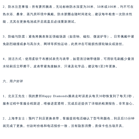
西藏自治区日喀则市桑珠孜区上海中路萧邦售后服务中心（需提前预约）
2、防水注意事项：所有萧邦腕表，无论标称防水深度为30米、50米或100米，均不可在
西藏自治区山南市乃东区湖北大道萧邦售后服务中心（需提前预约）
热水浴、桑拿、蒸汽房环境中佩戴。防水胶圈会随时间老化，建议每年检查一次防水性
云南省保山市隆阳区正阳路萧邦售后服务中心（需提前预约）
能，尤其在更换电池或开启底盖后必须重新测试。
云南省楚雄彝族自治州楚雄市鹿城南路萧邦售后服务中心（需提前预约）
云南省大理白族自治州大理市建设路萧邦售后服务中心（需提前预约）
3、防磁与防震：避免将腕表靠近强磁场源（如音响、磁扣、微波炉等）。日常佩戴中避
免剧烈碰撞或参与高尔夫、网球等挥拍运动，此类冲击可能损伤摆轮轴尖或游丝。
云南省德宏傣族景颇族自治州芒市团结大街萧邦售后服务中心（需提前预约）
云南省迪庆藏族自治州香格里拉市长征大道萧邦售后服务中心（需提前预约）
4、清洁方式：使用柔软干布擦拭表壳与表带，如需清洁钢带缝隙，可用软毛刷蘸少量清
云南省红河哈尼族彝族自治州蒙自市天马路萧邦售后服务中心（需提前预约）
水轻刷后立即擦干。皮表带避免接触水、汗液及化学品，建议每1至2年更换。
云南省丽江市古城区七星街萧邦售后服务中心（需提前预约）
云南省临沧市临翔区世纪路萧邦售后服务中心（需提前预约）
六、用户好评
云南省怒江傈僳族自治州泸水市人民路萧邦售后服务中心（需提前预约）
1、北京王先生：我的萧邦Happy Diamonds腕表走时误差从每天30秒恢复到了每天2秒，
云南省普洱市思茅区振兴大道萧邦售后服务中心（需提前预约）
服务过程中客服全程跟进，维修进度透明，完成后还提供了详细的检测报告，非常放心。
云南省曲靖市麒麟区学府路萧邦售后服务中心（需提前预约）
云南省文山壮族苗族自治州文山市东风路萧邦售后服务中心（需提前预约）
2、上海李女士：预约了到店更换表带，客服提前电话确认了型号和颜色，到店后15分钟
云南省西双版纳傣族自治州景洪市宣慰大道萧邦售后服务中心（需提前预约）
就完成了更换。付款时价格和电话报价一致，没有隐形消费，质保卡也当场开具。
云南省玉溪市红塔区南北大街萧邦售后服务中心（需提前预约）