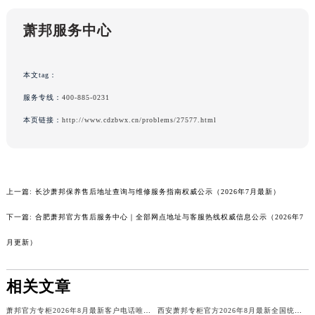
萧邦服务中心
本文tag：
服务专线：
400-885-0231
本页链接：
http://www.cdzbwx.cn/problems/27577.html
上一篇:
长沙萧邦保养售后地址查询与维修服务指南权威公示（2026年7月最新）
下一篇:
合肥萧邦官方售后服务中心｜全部网点地址与客服热线权威信息公示（2026年7
月更新）
相关文章
萧邦官方专柜2026年8月最新客户电话唯一热线
西安萧邦专柜官方2026年8月最新全国统一客户电话公示