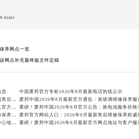
后服务中心（需提前预约）
服务中心（需提前预约）
0.html
后服务中心（需提前预约）
邦售后服务中心（需提前预约）
经街交汇处萧邦售后服务中心（需提前预约）
后服务中心（需提前预约）
增保养网点一览
萧邦售后服务中心（需提前预约）
新设网点补充最终版文件定稿
服务中心（需提前预约）
服务中心（需提前预约）
服务中心（需提前预约）
服务中心（需提前预约）
信息
中国萧邦官方专柜2026年8月最新电话热线公示
服务中心（需提前预约）
北京萧邦售后维修中心2026年8月最新官方公告：权威售后保养信息公示
服务中心（需提前预约）
三亚萧邦售后服务电话2026年8月最新权威公示公告及官方维修网点信息
后服务中心（需提前预约）
萧邦生活售后保障：2026年8月最新官方权威售后维修保养服务信息公示及公告
萧邦保养热线2026年8月最新全国权威官方售后服务中心地址与电话公示信息
后服务中心（需提前预约）
后服务中心（需提前预约）