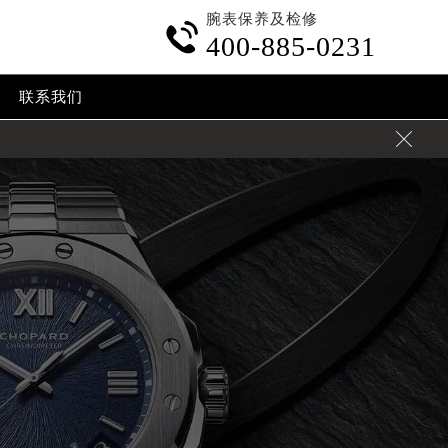
腕表保养及检修

400-885-0231
联系我们
