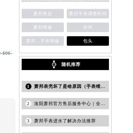
提前预约）
萧邦售后
萧邦手表调整时间
萧邦维修
沧州
萧邦，手表维修
包头
06-
随机推荐
1
萧邦表壳坏了是啥原因（手表维修知识与常见故障分析）
2
洛阳萧邦官方售后服务中心｜全部地址及热线电话权威信息公示（2026年7月更新）
3
萧邦手表进水了解决办法推荐