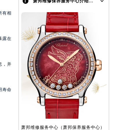
1
萧邦维修保养服务中心介绍 | Chopard
所有相
暴露在
）
息，并
用寿命
萧邦维修服务中心（萧邦保养服务中心）