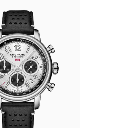
写字楼1座11层1104室（需提前预约）
楼16层1603室（需提前预约）
中心办公楼C座22层08室（需提前预约）
大厦38层09室（需提前预约）
楼1224室（需提前预约）
大厦B座12楼03室（需提前预约）
心写字楼A座7楼709室（需提前预约）
2层04室（需提前预约）
心A座907室（需提前预约）
A座(旺进大厦)18层09室（需提前预约）
国际金融中心14楼14D（需提前预约）
广场写字楼10层06室（需提前预约）
心写字楼B座13层07室（需提前预约）
安国际中心E座6楼10室（需提前预约）
B座17层1707室（需提前预约）
写字楼A座10层1002室（需提前预约）