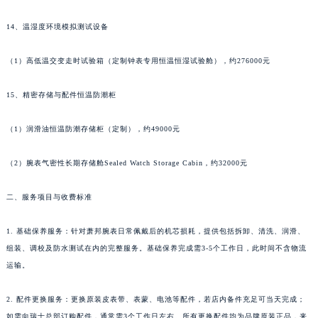
江西省宜春市袁州区中山中路萧邦售后服务中心（需提前预约）
14、温湿度环境模拟测试设备
江西省鹰潭市月湖区胜利东路萧邦售后服务中心（需提前预约）
山东省德州市德城区东风中路萧邦售后服务中心（需提前预约）
（1）高低温交变走时试验箱（定制钟表专用恒温恒湿试验舱），约276000元
山东省东营市东营区济南路萧邦售后服务中心（需提前预约）
山东省济南市历下区经十路11111号华润中心写字楼（万象城）15层1508室萧邦售后服务中心（需提前预约）
15、精密存储与配件恒温防潮柜
山东省济宁市任城区太白楼路萧邦售后服务中心（需提前预约）
（1）润滑油恒温防潮存储柜（定制），约49000元
山东省莱芜市文化南路8号银座商城名表维修一楼名表维修萧邦售后服务中心（需提前预约）
山东省临沂市兰山区解放路萧邦售后服务中心（需提前预约）
（2）腕表气密性长期存储舱Sealed Watch Storage Cabin，约32000元
山东省日照市东港区烟台路萧邦售后服务中心（需提前预约）
山东省泰安市泰山区财源街道泰山大街萧邦售后服务中心（需提前预约）
二、服务项目与收费标准
山东省威海市环翠区新威海路89号振华商厦一楼名表维修萧邦售后服务中心（需提前预约）
1. 基础保养服务：针对萧邦腕表日常佩戴后的机芯损耗，提供包括拆卸、清洗、润滑、
山东省潍坊市奎文区东风东街萧邦售后服务中心（需提前预约）
组装、调校及防水测试在内的完整服务。基础保养完成需3-5个工作日，此时间不含物流
山东省枣庄市滕州市北辛路与善国路交叉口萧邦售后服务中心（需提前预约）
运输。
山东省淄博市张店区金晶大道萧邦售后服务中心（需提前预约）
上海市黄浦区南京东路299号宏伊国际广场写字楼8层806室萧邦售后服务中心（需提前预约）
2. 配件更换服务：更换原装皮表带、表蒙、电池等配件，若店内备件充足可当天完成；
上海市徐汇区虹桥路3号港汇中心2座37层3705室萧邦售后服务中心（需提前预约）
如需向瑞士总部订购配件，通常需3个工作日左右。所有更换配件均为品牌原装正品，来