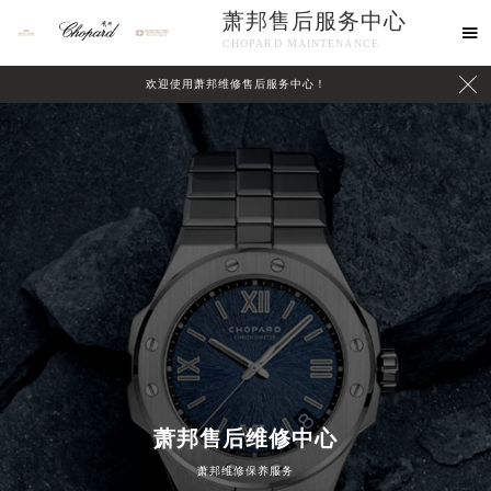
萧邦售后服务中心

CHOPARD MAINTENANCE

欢迎使用萧邦维修售后服务中心！
中心介绍
联系我们
萧邦售后维修中心
萧邦维修保养服务
2026年8月萧邦中国区售后服务网络优化升级公告