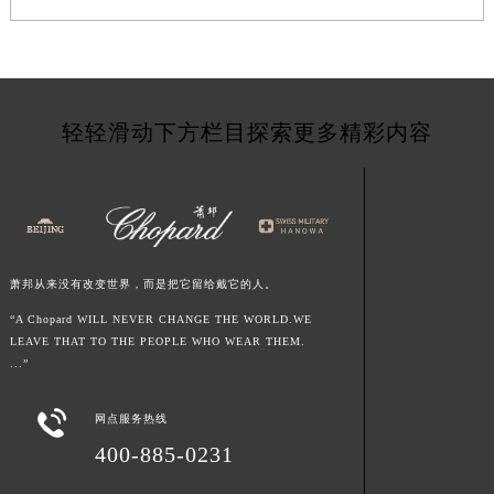
云南省大理白族自治州大理市建设路萧邦售后服务中心（需提前预约）
云南省德宏傣族景颇族自治州芒市团结大街萧邦售后服务中心（需提前预约）
云南省迪庆藏族自治州香格里拉市长征大道萧邦售后服务中心（需提前预约）
云南省红河哈尼族彝族自治州蒙自市天马路萧邦售后服务中心（需提前预约）
轻轻滑动下方栏目探索更多精彩内容
云南省丽江市古城区七星街萧邦售后服务中心（需提前预约）
云南省临沧市临翔区世纪路萧邦售后服务中心（需提前预约）
云南省怒江傈僳族自治州泸水市人民路萧邦售后服务中心（需提前预约）
云南省普洱市思茅区振兴大道萧邦售后服务中心（需提前预约）
云南省曲靖市麒麟区学府路萧邦售后服务中心（需提前预约）
萧邦从来没有改变世界，而是把它留给戴它的人。
云南省文山壮族苗族自治州文山市东风路萧邦售后服务中心（需提前预约）
“A Chopard WILL NEVER CHANGE THE WORLD.WE
云南省西双版纳傣族自治州景洪市宣慰大道萧邦售后服务中心（需提前预约）
LEAVE THAT TO THE PEOPLE WHO WEAR THEM.
云南省玉溪市红塔区南北大街萧邦售后服务中心（需提前预约）
...”
云南省昭通市昭阳区青年路萧邦售后服务中心（需提前预约）

网点服务热线
台湾省台北市万华区中华路萧邦售后服务中心（需提前预约）
400-885-0231
台湾省新北市板桥区文化路萧邦售后服务中心（需提前预约）
台湾省桃园市中坜区中丰路萧邦售后服务中心（需提前预约）