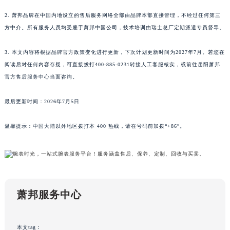
甘肃省平凉市崆峒区西大街萧邦售后服务中心（需提前预约）
2. 萧邦品牌在中国内地设立的售后服务网络全部由品牌本部直接管理，不经过任何第三
甘肃省庆阳市西峰区南大街萧邦售后服务中心（需提前预约）
方中介。所有服务人员均受雇于萧邦中国公司，技术培训由瑞士总厂定期派遣专员督导。
甘肃省天水市秦州区民主路萧邦售后服务中心（需提前预约）
3. 本文内容将根据品牌官方政策变化进行更新，下次计划更新时间为2027年7月。若您在
甘肃省武威市凉州区迎宾路萧邦售后服务中心（需提前预约）
阅读后对任何内容存疑，可直接拨打400-885-0231转接人工客服核实，或前往岳阳萧邦
甘肃省张掖市甘州区民乐北路萧邦售后服务中心（需提前预约）
官方售后服务中心当面咨询。
宁夏回族自治区固原市原州区文化街萧邦售后服务中心（需提前预约）
宁夏回族自治区石嘴山市大武口区贺兰山路萧邦售后服务中心（需提前预约）
最后更新时间：2026年7月5日
宁夏回族自治区吴忠市利通区开元大道萧邦售后服务中心（需提前预约）
宁夏回族自治区银川市兴庆区新华东路97号新百中心C馆一层C1-18号商铺萧邦售后服务中心（需提前预约）
温馨提示：中国大陆以外地区拨打本 400 热线，请在号码前加拨“+86”。
宁夏回族自治区中卫市沙坡头区鼓楼东街萧邦售后服务中心（需提前预约）
青海省果洛藏族自治州玛沁县团结路萧邦售后服务中心（需提前预约）
青海省海北藏族自治州海晏县将军路萧邦售后服务中心（需提前预约）
青海省海东市乐都区滨河路萧邦售后服务中心（需提前预约）
萧邦服务中心
青海省海南藏族自治州共和县青海湖大街萧邦售后服务中心（需提前预约）
青海省海西蒙古族藏族自治州德令哈市柴达木路萧邦售后服务中心（需提前预约）
青海省黄南藏族自治州同仁市德合隆路萧邦售后服务中心（需提前预约）
本文tag：