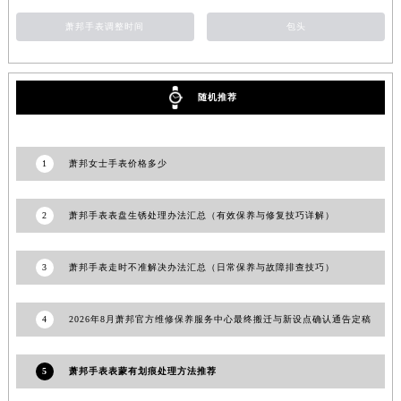
四川省内江市东兴区汉安大道萧邦售后服务中心（需提前预约）
萧邦手表调整时间
包头
四川省攀枝花市东区三线大道北段萧邦售后服务中心（需提前预约）
四川省遂宁市船山区香林南路萧邦售后服务中心（需提前预约）
四川省雅安市雨城区熊猫大道萧邦售后服务中心（需提前预约）
随机推荐
四川省宜宾市翠屏区长翠路萧邦售后服务中心（需提前预约）
四川省资阳市雁江区滨江大道一段与和平南路萧邦售后服务中心（需提前预约）
1
萧邦女士手表价格多少
四川省自贡市自流井区华商北路萧邦售后服务中心（需提前预约）
西藏自治区阿里地区噶尔县北京西路萧邦售后服务中心（需提前预约）
2
萧邦手表表盘生锈处理办法汇总（有效保养与修复技巧详解）
西藏自治区昌都市卡若区昌都西路萧邦售后服务中心（需提前预约）
西藏自治区拉萨市城关区北京中路萧邦售后服务中心（需提前预约）
3
萧邦手表走时不准解决办法汇总（日常保养与故障排查技巧）
西藏自治区林芝市巴宜区广东路萧邦售后服务中心（需提前预约）
西藏自治区那曲市色尼区浙江西路萧邦售后服务中心（需提前预约）
西藏自治区日喀则市桑珠孜区上海中路萧邦售后服务中心（需提前预约）
4
2026年8月萧邦官方维修保养服务中心最终搬迁与新设点确认通告定稿
西藏自治区山南市乃东区湖北大道萧邦售后服务中心（需提前预约）
云南省保山市隆阳区正阳路萧邦售后服务中心（需提前预约）
5
萧邦手表表蒙有划痕处理方法推荐
云南省楚雄彝族自治州楚雄市鹿城南路萧邦售后服务中心（需提前预约）