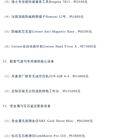
（3）瑞士专业级快速服务工具Bergeon 7812，约3100元
江苏省南京市秦淮区中山南路1号南京中心22层22-C1-C3室萧邦售后服务中心（需提前预约）
江苏省宿迁市宿城区西湖路萧邦售后服务中心（需提前预约）
（4）法国顶级防磁精密镊子Dumont 12号，约1800元
江苏省泰州市海陵区永定东路399号置地商务中心东塔（华润万象城）17层1706室萧邦售后服务中心（需提前预约）
（5）防磁机芯支架Greiner Anti-Magnetic Base，约6200元
江苏省徐州市鼓楼区淮海东路29号苏宁广场IFC国际金融中心35层3508室萧邦售后服务中心（需提前预约）
江苏省盐城市盐都区世纪大道5号盐城金融城写字楼1号楼16层1604室萧邦售后服务中心（需提前预约）
（6）Greiner全自动装针机Greiner Hand Fitter X，约75000元
江苏省扬州市邗江区国展路29号星耀天地写字楼1号楼18层1803室萧邦售后服务中心（需提前预约）
江苏省镇江市京口区中山东路萧邦售后服务中心（需提前预约）
12、配套气源与车间辅助核心设备
江西省抚州市临川区赣东大道萧邦售后服务中心（需提前预约）
江西省赣州市章贡区文清路萧邦售后服务中心（需提前预约）
（1）丹麦原厂静音无油空压机JUN-AIR 6-4，约14000元
江西省吉安市吉州区井冈山大道萧邦售后服务中心（需提前预约）
（2）定制百级无尘恒温防静电工作台，约125000元
江西省景德镇市珠山区珠山中路萧邦售后服务中心（需提前预约）
江西省九江市浔阳区浔阳路萧邦售后服务中心（需提前预约）
13、贵金属与宝石鉴定配套设备
江西省南昌市红谷滩新区红谷中大道998号绿地双子塔（中央广场）A1座办公楼14层1407室萧邦售后服务中心（需提前预约）
江西省萍乡市安源区萍安北大道与康庄路交叉口萧邦售后服务中心（需提前预约）
（1）贵金属无损测金仪XRF Gold Tester Mini，约65000元
江西省上饶市信州区滨江西路萧邦售后服务中心（需提前预约）
（2）钻石宝石检测仪GemMaster Pro 550，约18000元
江西省新余市渝水区北湖西路萧邦售后服务中心（需提前预约）