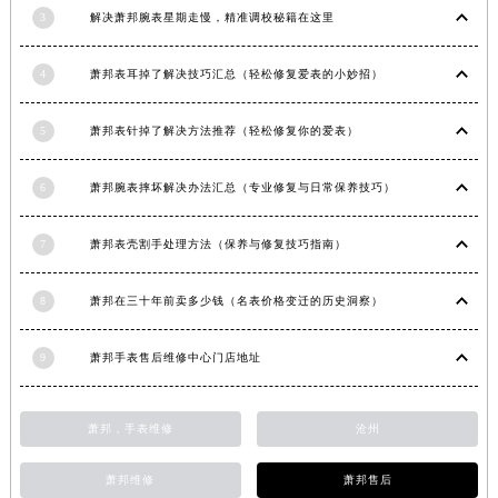
3
解决萧邦腕表星期走慢，精准调校秘籍在这里
贵州省铜仁市碧江区民主路萧邦售后服务中心（需提前预约）
贵州省遵义市红花岗区共青大道与嵩山路交叉口萧邦售后服务中心（需提前预约）
4
萧邦表耳掉了解决技巧汇总（轻松修复爱表的小妙招）
四川省阿坝州市马尔康市团结街萧邦售后服务中心（需提前预约）
四川省巴中市巴州区江北大道萧邦售后服务中心（需提前预约）
5
萧邦表针掉了解决方法推荐（轻松修复你的爱表）
四川省成都市锦江区人民东路6号SAC东原中心24层2406B室萧邦售后服务中心（需提前预约）
四川省达州市通川区中心广场、老车坝萧邦售后服务中心（需提前预约）
6
萧邦腕表摔坏解决办法汇总（专业修复与日常保养技巧）
四川省德阳市旌阳区长江西路、南街萧邦售后服务中心（需提前预约）
四川省甘孜州市康定市情歌广场、箭炉街萧邦售后服务中心（需提前预约）
7
萧邦表壳割手处理方法（保养与修复技巧指南）
四川省广安市广安区建安南路萧邦售后服务中心（需提前预约）
8
萧邦在三十年前卖多少钱（名表价格变迁的历史洞察）
四川省广元市利州区老城南北街、东大街萧邦售后服务中心（需提前预约）
四川省乐山市市中区嘉定中路萧邦售后服务中心（需提前预约）
9
萧邦手表售后维修中心门店地址
四川省凉山州市西昌市大巷口下街萧邦售后服务中心（需提前预约）
四川省泸州市江阳区治平路萧邦售后服务中心（需提前预约）
四川省眉山市东坡区三苏路萧邦售后服务中心（需提前预约）
萧邦，手表维修
沧州
四川省绵阳市涪城区翠花街萧邦售后服务中心（需提前预约）
萧邦维修
萧邦售后
四川省南充市高坪区江东大道萧邦售后服务中心（需提前预约）