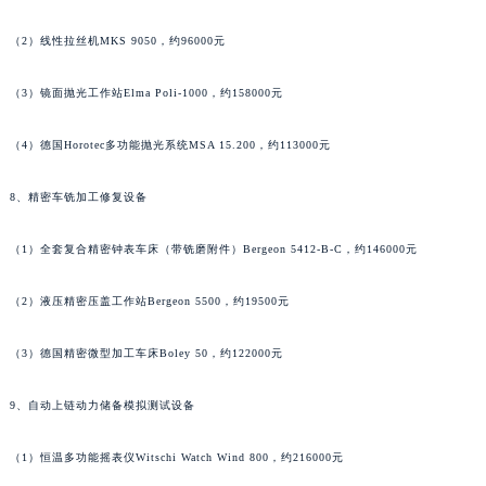
山西省吕梁市离石区永宁中路与建设街交叉口萧邦售后服务中心（需提前预约）
（2）线性拉丝机MKS 9050，约96000元
山西省朔州市朔城区怡西路与鄯阳西街交汇处萧邦售后服务中心（需提前预约）
山西省忻州市忻府区和平东街与七一南路交叉口萧邦售后服务中心（需提前预约）
（3）镜面抛光工作站Elma Poli-1000，约158000元
山西省阳泉市郊区平阳东街与新城大道交叉口萧邦售后服务中心（需提前预约）
山西省运城市盐湖区河东街萧邦售后服务中心（需提前预约）
（4）德国Horotec多功能抛光系统MSA 15.200，约113000元
山西省长治市潞州区英雄中路萧邦售后服务中心（需提前预约）
8、精密车铣加工修复设备
山西省太原市迎泽区迎泽街道解放路15号亨得利名表维修授权店3楼萧邦售后服务中心（需提前预约）
天津市和平区赤峰道136号天津国际金融中心26层2603室萧邦售后服务中心（需提前预约）
（1）全套复合精密钟表车床（带铣磨附件）Bergeon 5412-B-C，约146000元
安徽省安庆市迎江区人民路萧邦售后服务中心（需提前预约）
安徽省蚌埠市蚌山区淮河路萧邦售后服务中心（需提前预约）
（2）液压精密压盖工作站Bergeon 5500，约19500元
安徽省亳州市谯城区魏武大道萧邦售后服务中心（需提前预约）
（3）德国精密微型加工车床Boley 50，约122000元
安徽省池州市贵池区长江路萧邦售后服务中心（需提前预约）
安徽省滁州市琅琊区南谯北路萧邦售后服务中心（需提前预约）
9、自动上链动力储备模拟测试设备
安徽省阜阳市颍州区颍州北路萧邦售后服务中心（需提前预约）
安徽省淮北市相山区淮海路萧邦售后服务中心（需提前预约）
（1）恒温多功能摇表仪Witschi Watch Wind 800，约216000元
安徽省淮南市田家庵区国庆中路萧邦售后服务中心（需提前预约）