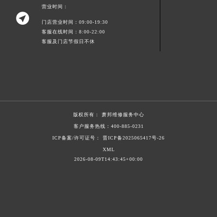
营业时间：
台湾省台中市西屯区文华路萧邦售后服务中心（需提前预约）

门店营业时间：09:00-19:30
台湾省台南市中西区国华街萧邦售后服务中心（需提前预约）
客服在线时间：8:00-22:00
台湾省高雄市新兴区五福路萧邦售后服务中心（需提前预约）
客服及门店节假日不休
台湾省基隆市仁爱区仁三路萧邦售后服务中心（需提前预约）
台湾省新竹市东区中正路萧邦售后服务中心（需提前预约）
台湾省嘉义市东区文化路萧邦售后服务中心（需提前预约）
重庆市江北区观音桥步行街2号融恒时代广场9层902室萧邦售后服务中心（需提前预约）
新疆维吾尔自治区乌鲁木齐市天山区红山路26号时代广场（CCMALL）C座17层17-B萧邦售后服务中心（需提前预约）
版权所有：
萧邦维修服务中心
浙江省温州市鹿城区锦绣路1067号置信广场10层1015室萧邦售后服务中心（需提前预约）
客户服务热线：
400-885-0231
黑龙江省哈尔滨市道里区友谊西路600号富力中心T2座写字楼29层03室室萧邦售后服务中心（需提前预约）
ICP备案/许可证号： 晋ICP备2025065417号-26
辽宁省大连市中山区人民路15号国际金融大厦7层G室萧邦售后服务中心（需提前预约）
XML
广东省佛山市禅城区季华五路57号万科金融中心C座12层1205室萧邦售后服务中心（需提前预约）
2026-08-09T14:43:45+00:00
广东省东莞市东城街道鸿福东路1号民盈国贸中心T1写字楼9层907室萧邦售后服务中心（需提前预约）
江苏省无锡市梁溪区人民中路139号恒隆广场写字楼1座11层1104室萧邦售后服务中心（需提前预约）
江苏省南通市崇川区工农路57号圆融广场写字楼16层1603室萧邦售后服务中心（需提前预约）
江苏省苏州市苏州工业园区 星港街199号苏州中心办公楼C座22层08室萧邦售后服务中心（需提前预约）