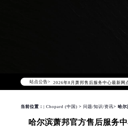
2026年8月萧邦中国区售后服务网络
2026年8月萧邦全国官方售后客户服务热线
萧邦官方全国统一服务热线400-88
站点公告>
2026年8月萧邦售后服务中心最新网
北京市朝阳区建国门外大街甲6号华熙
北京市东城区东长安街1号东方广场写
天津市和平区赤峰道136号天津国际金
当前位置：
| Chopard (中国)
>
问题/知识/资讯
> 哈
上海市徐汇区虹桥路3号港汇中心写字楼
哈尔滨萧邦官方售后服务中
上海市黄浦区南京东路299号宏伊国