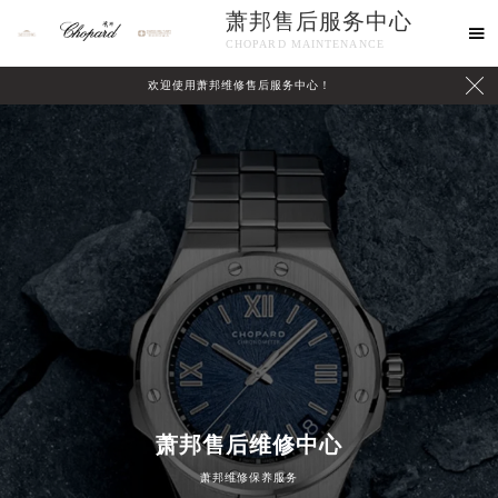
萧邦售后服务中心

CHOPARD MAINTENANCE

欢迎使用萧邦维修售后服务中心！
中心介绍
联系我们
萧邦售后维修中心
2026年8月萧邦中国区售后服务网络优化升级公告
萧邦维修保养服务
2026年8月萧邦全国官方售后客户服务热线：400-885-0231