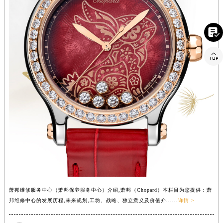
贵州省安顺市西秀区中华南路萧邦售后服务中心（需提前预约）
贵州省毕节市七星关区松山路萧邦售后服务中心（需提前预约）

贵州省六盘水市钟山区钟山大道萧邦售后服务中心（需提前预约）
贵州省黔东南苗族侗族自治州凯里市北京西路萧邦售后服务中心（需提前预约）

贵州省黔西南布依族苗族自治州兴义市大道与桔香路交汇处萧邦售后服务中心（需提前预约）
贵州省铜仁市碧江区民主路萧邦售后服务中心（需提前预约）
贵州省遵义市红花岗区共青大道与嵩山路交叉口萧邦售后服务中心（需提前预约）
四川省阿坝州市马尔康市团结街萧邦售后服务中心（需提前预约）
四川省巴中市巴州区江北大道萧邦售后服务中心（需提前预约）
四川省成都市锦江区人民东路6号SAC东原中心24层2406B室萧邦售后服务中心（需提前预约）
四川省达州市通川区中心广场、老车坝萧邦售后服务中心（需提前预约）
四川省德阳市旌阳区长江西路、南街萧邦售后服务中心（需提前预约）
四川省甘孜州市康定市情歌广场、箭炉街萧邦售后服务中心（需提前预约）
四川省广安市广安区建安南路萧邦售后服务中心（需提前预约）
萧邦维修服务中心（萧邦保养服务中心）介绍,萧邦（Chopard）本栏目为您提供：萧
邦维修中心的发展历程,未来规划,工坊、战略、独立意义及价值介......
详情 >
四川省广元市利州区老城南北街、东大街萧邦售后服务中心（需提前预约）
四川省乐山市市中区嘉定中路萧邦售后服务中心（需提前预约）