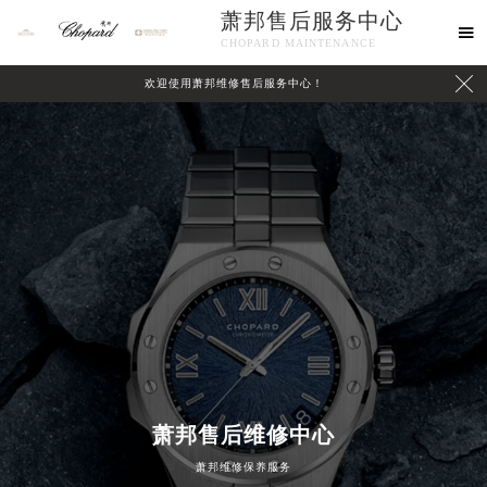
萧邦售后服务中心

CHOPARD MAINTENANCE

欢迎使用萧邦维修售后服务中心！
中心介绍
联系我们
萧邦售后维修中心
萧邦维修保养服务