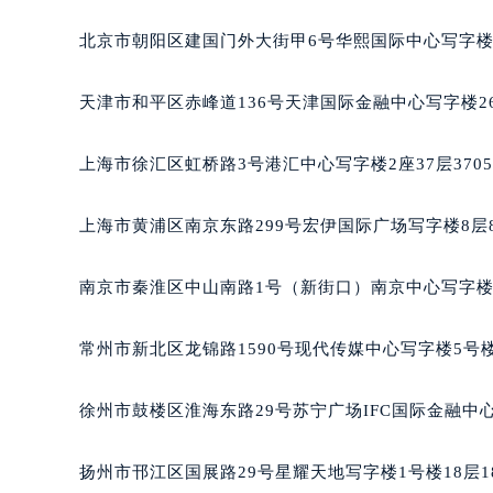
南通市崇川区工农路57号圆融广场写字
苏州市苏州工业园区星港街199号苏州
北京市朝阳区建国门外大街甲6号华熙国际中心写字楼D
武汉市江汉区解放大道686号世界贸易
南宁市青秀区金湖路59号地王大厦12
天津市和平区赤峰道136号天津国际金融中心写字楼26
合肥市蜀山区潜山路111号万象城华润
泉州市丰泽区宝洲路729号浦西万达中
上海市徐汇区虹桥路3号港汇中心写字楼2座37层370
青岛市南区山东路6号华润大厦B座2
烟台市芝罘区胜利路139号万达金融中
上海市黄浦区南京东路299号宏伊国际广场写字楼8层
长春市朝阳区西安大路727号中银大厦
贵阳市南明区都司高架桥路33号亨特
南京市秦淮区中山南路1号（新街口）南京中心写字楼2
昆明市盘龙区北京路928号同德昆明
石家庄市长安区中山东路39号勒泰中
常州市新北区龙锦路1590号现代传媒中心写字楼5号楼
西安市碑林区南关正街88号华侨城长
海口市龙华区金贸东路5号海口华润大厦
徐州市鼓楼区淮海东路29号苏宁广场IFC国际金融中心
唐山市路南区新华东道100号万达广场
台州市椒江区东海大道1800号腾达中
扬州市邗江区国展路29号星耀天地写字楼1号楼18层1