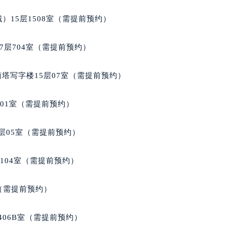
服务中心（需提前预约）
后服务中心（需提前预约）
）15层1508室（需提前预约）
邦售后服务中心（需提前预约）
经街交汇处萧邦售后服务中心（需提前预约）
7层704室（需提前预约）
后服务中心（需提前预约）
萧邦售后服务中心（需提前预约）
南塔写字楼15层07室（需提前预约）
服务中心（需提前预约）
服务中心（需提前预约）
701室（需提前预约）
服务中心（需提前预约）
服务中心（需提前预约）
层05室（需提前预约）
服务中心（需提前预约）
服务中心（需提前预约）
104室（需提前预约）
后服务中心（需提前预约）
后服务中心（需提前预约）
室（需提前预约）
后服务中心（需提前预约）
后服务中心（需提前预约）
406B室（需提前预约）