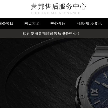
萧邦售后服务中心
CHOPARD MAINTENANCE
服务项目
网点大全
中心介绍
问题/知识/资讯
欢迎使用萧邦维修售后服务中心！