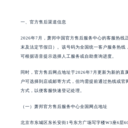
厦门市思明区湖滨东路95号华润大厦写
福州市鼓楼区五四路128-1号恒力城
成都市锦江区人民东路6号SAC东原中
一、官方售后渠道信息
重庆市江北区观音桥步行街2号融恒时
长沙市芙蓉区定王台街道建湘路393
2026年7月，萧邦中国官方售后服务中心的客服热线正式更
郑州市二七区铭功路10号华润大厦写字
末及法定节假日）。该号码为全国统一客户服务热线
太原市迎泽区解放路15号亨得利名
可根据语音提示选择人工服务或自助查询进度。
沈阳市沈河区中街路137号亨得利名
沈阳市沈河区中街路83号亨得利名
同时，官方售后网点地址于2026年7月更新为新的
乌鲁木齐市天山区红山路26号时代广场
户可选择到店或邮寄方式，但均需提前通过热线或官
温州市鹿城区锦绣路1067号置信广场
哈尔滨市道里区友谊西路600号富力中
方式，以便客服快速登记处理。
大连市中山区人民路15号国际金融大
佛山市禅城区季华五路57号万科金融中
（一）萧邦官方售后服务中心全国网点地址
东莞市东城街道鸿福东路1号民盈国贸
无锡市梁溪区人民中路139号恒隆广场
北京市东城区东长安街1号东方广场写字楼W3座6层6