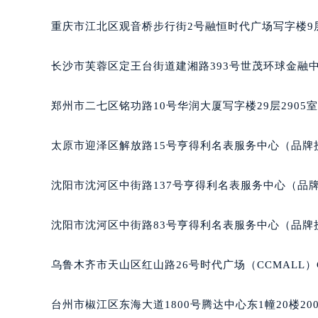
辽宁省盘锦市兴隆台区石油大街萧邦
辽宁省铁岭市银州区南马路萧邦售后
重庆市江北区观音桥步行街2号融恒时代广场写字楼9层
辽宁省营口市站前区市府路与渤海大
辽宁省沈阳市沈河区中街路137号亨
长沙市芙蓉区定王台街道建湘路393号世茂环球金融中
辽宁省沈阳市沈河区中街路83号亨
北京市朝阳区建国门外大街甲6号华熙
郑州市二七区铭功路10号华润大厦写字楼29层2905
北京市东城区东长安街1号王府井东方
河北省保定市竞秀区朝阳北大街北国
太原市迎泽区解放路15号亨得利名表服务中心（品牌
内蒙古自治区阿拉善盟市左旗土尔扈
内蒙古自治区巴彦淖尔市临河区新华
沈阳市沈河区中街路137号亨得利名表服务中心（品
内蒙古自治区包头市青山区幸福路甲
内蒙古自治区赤峰市红山区哈达街萧
沈阳市沈河区中街路83号亨得利名表服务中心（品牌
内蒙古自治区鄂尔多斯市东胜区伊金
内蒙古自治区呼伦贝尔市海拉尔区中
乌鲁木齐市天山区红山路26号时代广场（CCMALL）C
内蒙古自治区通辽市科尔沁区明仁大
内蒙古自治区乌海市海勃湾区人民南
台州市椒江区东海大道1800号腾达中心东1幢20楼20