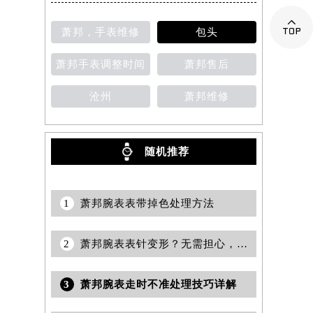
提前预约）

萧邦，手表维修
包头
萧邦手表调整时间
萧邦售后
沧州
萧邦维修
随机推荐
1
萧邦腕表表带掉色处理方法
2
萧邦腕表表针变形？无需担心，这里有解决妙招
3
萧邦腕表走时不准处理技巧详解